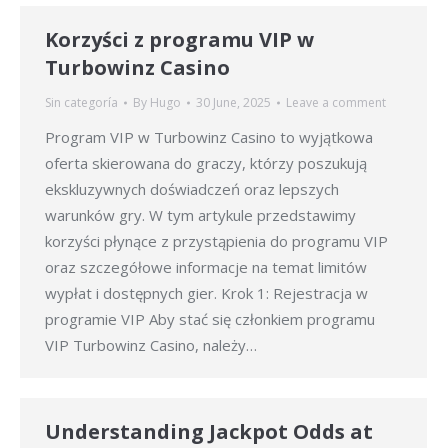
Korzyści z programu VIP w
Turbowinz Casino
Sin categoría
By
Hugo
30 June, 2025
Leave a comment
Program VIP w Turbowinz Casino to wyjątkowa
oferta skierowana do graczy, którzy poszukują
ekskluzywnych doświadczeń oraz lepszych
warunków gry. W tym artykule przedstawimy
korzyści płynące z przystąpienia do programu VIP
oraz szczegółowe informacje na temat limitów
wypłat i dostępnych gier. Krok 1: Rejestracja w
programie VIP Aby stać się członkiem programu
VIP Turbowinz Casino, należy…
Understanding Jackpot Odds at