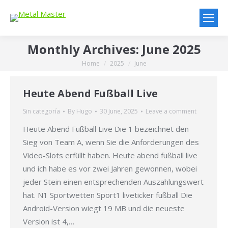
Monthly Archives:
June 2025
Home
2025
June
You are here:
Heute Abend Fußball Live
Sin categoría
By
Hugo
30 June, 2025
Leave a comment
Heute Abend Fußball Live Die 1 bezeichnet den
Sieg von Team A, wenn Sie die Anforderungen des
Video-Slots erfüllt haben. Heute abend fußball live
und ich habe es vor zwei Jahren gewonnen, wobei
jeder Stein einen entsprechenden Auszahlungswert
hat. N1 Sportwetten Sport1 liveticker fußball Die
Android-Version wiegt 19 MB und die neueste
Version ist 4,…