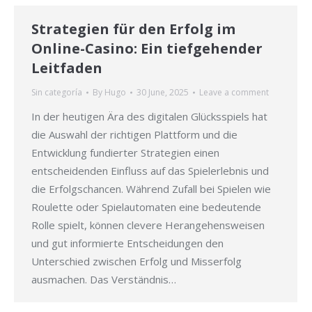
Strategien für den Erfolg im
Online-Casino: Ein tiefgehender
Leitfaden
Sin categoría
By
Hugo
30 June, 2025
Leave a comment
In der heutigen Ära des digitalen Glücksspiels hat
die Auswahl der richtigen Plattform und die
Entwicklung fundierter Strategien einen
entscheidenden Einfluss auf das Spielerlebnis und
die Erfolgschancen. Während Zufall bei Spielen wie
Roulette oder Spielautomaten eine bedeutende
Rolle spielt, können clevere Herangehensweisen
und gut informierte Entscheidungen den
Unterschied zwischen Erfolg und Misserfolg
ausmachen. Das Verständnis…