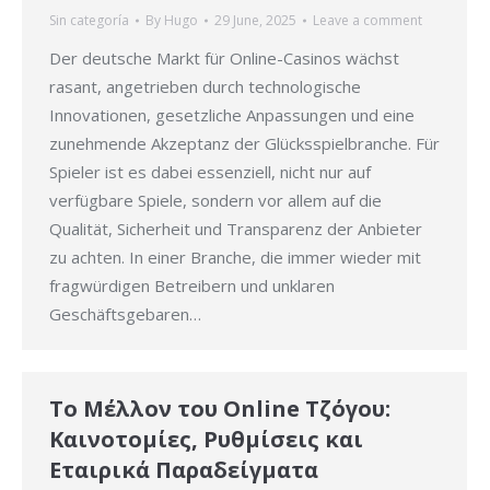
Sin categoría
By
Hugo
29 June, 2025
Leave a comment
Der deutsche Markt für Online-Casinos wächst
rasant, angetrieben durch technologische
Innovationen, gesetzliche Anpassungen und eine
zunehmende Akzeptanz der Glücksspielbranche. Für
Spieler ist es dabei essenziell, nicht nur auf
verfügbare Spiele, sondern vor allem auf die
Qualität, Sicherheit und Transparenz der Anbieter
zu achten. In einer Branche, die immer wieder mit
fragwürdigen Betreibern und unklaren
Geschäftsgebaren…
Το Μέλλον του Online Τζόγου:
Καινοτομίες, Ρυθμίσεις και
Εταιρικά Παραδείγματα