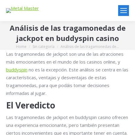
Análisis de las tragamonedas de
jackpot en buddyspin casino
Home
Sin categoría
Análisis de las tragamonedas de…
You are here:
Las tragamonedas de jackpot son una de las atracciones
más emocionantes en el mundo de los casinos online, y
buddyspin
no es la excepción. Este análisis se centra en las
características, ventajas y desventajas de estas
tragamonedas, para que podáis tomar decisiones
informadas al jugar.
El Veredicto
Las tragamonedas de jackpot en buddyspin casino ofrecen
una experiencia emocionante, pero también presentan
ciertos inconvenientes que es importante tener en cuenta.