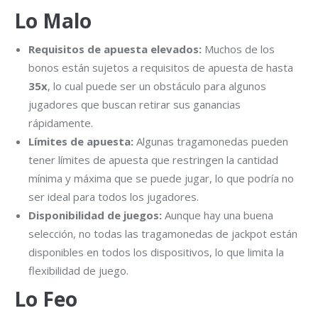
Lo Malo
Requisitos de apuesta elevados:
Muchos de los
bonos están sujetos a requisitos de apuesta de hasta
35x
, lo cual puede ser un obstáculo para algunos
jugadores que buscan retirar sus ganancias
rápidamente.
Límites de apuesta:
Algunas tragamonedas pueden
tener límites de apuesta que restringen la cantidad
mínima y máxima que se puede jugar, lo que podría no
ser ideal para todos los jugadores.
Disponibilidad de juegos:
Aunque hay una buena
selección, no todas las tragamonedas de jackpot están
disponibles en todos los dispositivos, lo que limita la
flexibilidad de juego.
Lo Feo