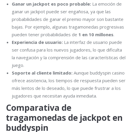
Ganar un jackpot es poco probable:
La emoción de
ganar un jackpot puede ser engañosa, ya que las
probabilidades de ganar el premio mayor son bastante
bajas. Por ejemplo, algunas tragamonedas progresivas
pueden tener probabilidades de
1 en 10 millones
.
Experiencia de usuario:
La interfaz de usuario puede
ser confusa para los nuevos jugadores, lo que dificulta
la navegación y la comprensión de las características del
juego.
Soporte al cliente limitado:
Aunque buddyspin casino
ofrece asistencia, los tiempos de respuesta pueden ser
más lentos de lo deseado, lo que puede frustrar a los
jugadores que necesitan ayuda inmediata.
Comparativa de
tragamonedas de jackpot en
buddyspin