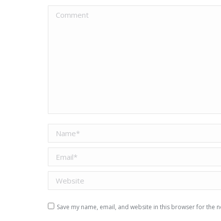
Comment
Name *
Email *
Website
Save my name, email, and website in this browser for the n