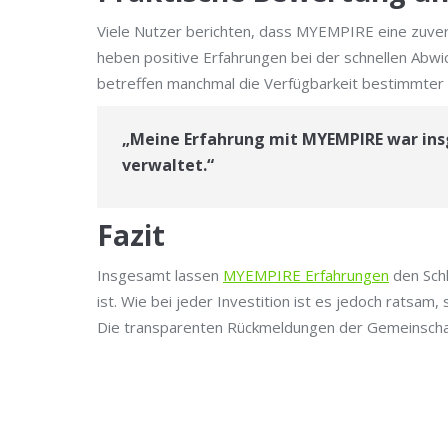
Viele Nutzer berichten, dass MYEMPIRE eine zuverl
heben positive Erfahrungen bei der schnellen Abwi
betreffen manchmal die Verfügbarkeit bestimmter 
„Meine Erfahrung mit MYEMPIRE war insge
verwaltet.“
Fazit
Insgesamt lassen
MYEMPIRE Erfahrungen
den Schl
ist. Wie bei jeder Investition ist es jedoch ratsa
Die transparenten Rückmeldungen der Gemeinschaft 