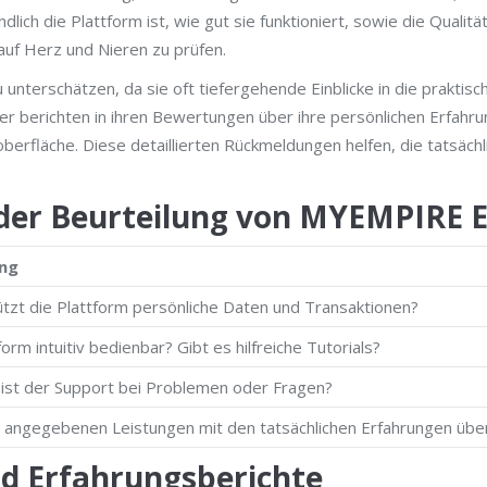
lich die Plattform ist, wie gut sie funktioniert, sowie die Quali
 auf Herz und Nieren zu prüfen.
nterschätzen, da sie oft tiefergehende Einblicke in die praktisc
r berichten in ihren Bewertungen über ihre persönlichen Erfahrun
erfläche. Diese detaillierten Rückmeldungen helfen, die tatsächl
 der Beurteilung von MYEMPIRE 
ng
ützt die Plattform persönliche Daten und Transaktionen?
form intuitiv bedienbar? Gibt es hilfreiche Tutorials?
v ist der Support bei Problemen oder Fragen?
 angegebenen Leistungen mit den tatsächlichen Erfahrungen übe
d Erfahrungsberichte