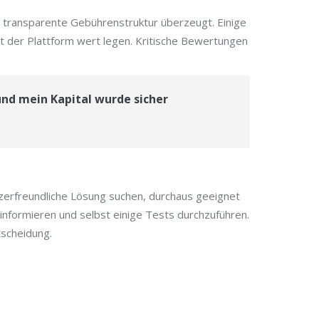
e transparente Gebührenstruktur überzeugt. Einige
ät der Plattform wert legen. Kritische Bewertungen
und mein Kapital wurde sicher
tzerfreundliche Lösung suchen, durchaus geeignet
 informieren und selbst einige Tests durchzuführen.
tscheidung.