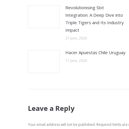
Revolutionising Slot
Integration: A Deep Dive into
Triple Tigers and Its Industry
Impact
27 June, 2026
Hacer Apuestas Chile Uruguay
11 June, 2026
Leave a Reply
Your email address will not be published. Required fields ar