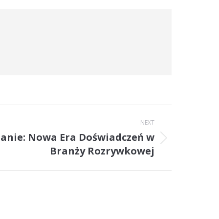
NEXT
zanie: Nowa Era Doświadczeń w
Branży Rozrywkowej