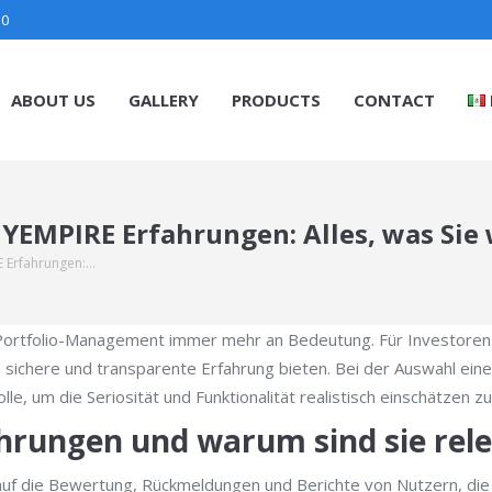
30
ABOUT US
GALLERY
PRODUCTS
CONTACT
MYEMPIRE Erfahrungen: Alles, was Sie
E Erfahrungen:…
-Portfolio-Management immer mehr an Bedeutung. Für Investoren u
 sichere und transparente Erfahrung bieten. Bei der Auswahl eine
e, um die Seriosität und Funktionalität realistisch einschätzen z
rungen und warum sind sie rel
auf die Bewertung, Rückmeldungen und Berichte von Nutzern, di