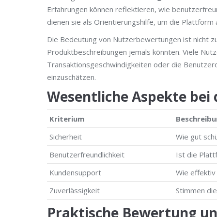
Erfahrungen können reflektieren, wie benutzerfreund
dienen sie als Orientierungshilfe, um die Plattform
Die Bedeutung von Nutzerbewertungen ist nicht zu u
Produktbeschreibungen jemals könnten. Viele Nutze
Transaktionsgeschwindigkeiten oder die Benutzerob
einzuschätzen.
Wesentliche Aspekte bei
Kriterium
Beschreibu
Sicherheit
Wie gut sch
Benutzerfreundlichkeit
Ist die Platt
Kundensupport
Wie effekti
Zuverlässigkeit
Stimmen die
Praktische Bewertung un