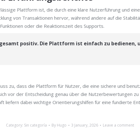
ässige Plattform ist, die durch eine klare Nutzerführung und ein
cklung von Transaktionen hervor, während andere auf die Stabilit
Funktionen oder die Reaktionszeit des Supports.
samt positiv. Die Plattform ist einfach zu bedienen, 
uss zu, dass die Plattform für Nutzer, die eine sichere und benu
m, sich vor der Entscheidung genau über die Nutzerbewertungen zu
liefern dabei wichtige Orientierungshilfen für eine fundierte En
Category:
Sin categoría
By
Hugo
3 January, 2026
Leave a comment