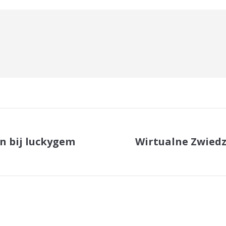
en bij luckygem
Wirtualne Zwied
Next
post: