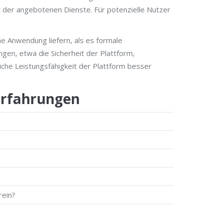
tät der angebotenen Dienste. Für potenzielle Nutzer
he Anwendung liefern, als es formale
gen, etwa die Sicherheit der Plattform,
iche Leistungsfähigkeit der Plattform besser
Erfahrungen
rein?