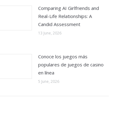
Comparing AI Girlfriends and
Real-Life Relationships: A
Candid Assessment
13 June, 2026
Conoce los juegos más
populares de juegos de casino
en línea
5 June, 2026