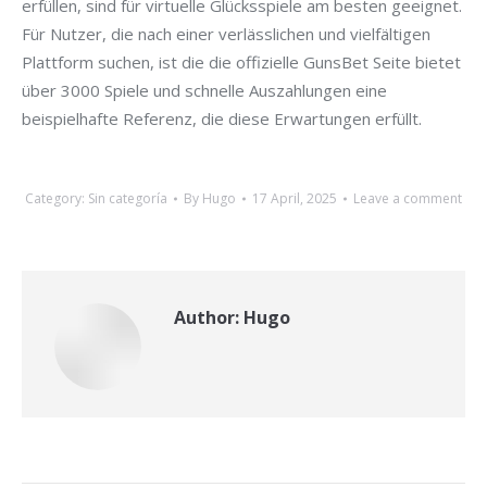
erfüllen, sind für virtuelle Glücksspiele am besten geeignet.
Für Nutzer, die nach einer verlässlichen und vielfältigen
Plattform suchen, ist die die offizielle GunsBet Seite bietet
über 3000 Spiele und schnelle Auszahlungen eine
beispielhafte Referenz, die diese Erwartungen erfüllt.
Category:
Sin categoría
By
Hugo
17 April, 2025
Leave a comment
Author:
Hugo