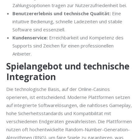
Zahlungsoptionen tragen zur Nutzerzufriedenheit bei.
Benutzererlebnis und technische Qualität:
Eine
intuitive Bedienung, schnelle Ladezeiten und stabile
Software sind essenziell.
Kundenservice:
Erreichbarkeit und Kompetenz des
Supports sind Zeichen für einen professionellen
Anbieter.
Spielangebot und technische
Integration
Die technologische Basis, auf der Online-Casinos
operieren, ist entscheidend. Moderne Plattformen setzen
auf integrierte Softwarelösungen, die nahtloses Gameplay,
hohe Sicherheitsstandards und Kompatibilität mit
verschiedenen Endgeräten gewährleisten. Die Plattformen
nutzen oft hochentwickelte Random-Number-Generation-
Algorithmen (RNG), um faire Spiele zu garantieren, was