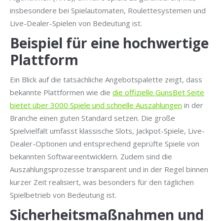
insbesondere bei Spielautomaten, Roulettesystemen und
Live-Dealer-Spielen von Bedeutung ist.
Beispiel für eine hochwertige
Plattform
Ein Blick auf die tatsächliche Angebotspalette zeigt, dass
bekannte Plattformen wie die
die offizielle GunsBet Seite
bietet über 3000 Spiele und schnelle Auszahlungen
in der
Branche einen guten Standard setzen. Die große
Spielvielfalt umfasst klassische Slots, Jackpot-Spiele, Live-
Dealer-Optionen und entsprechend geprüfte Spiele von
bekannten Softwareentwicklern. Zudem sind die
Auszahlungsprozesse transparent und in der Regel binnen
kurzer Zeit realisiert, was besonders für den täglichen
Spielbetrieb von Bedeutung ist.
Sicherheitsmaßnahmen und