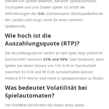
Vielzahl von Spielen anbietet, darunter Spielautomaten,
Tischspiele und Live-Dealer-Spiele. Es erfüllt die
Anforderungen der
GGL
(Gemeinsame Glücksspielbehörde
der Länder) und sorgt somit für einen sicheren
Spielbetrieb.
Wie hoch ist die
Auszahlungsquote (RTP)?
Die Auszahlungsquote variiert je nach Spiel, liegt jedoch im
Durchschnitt zwischen
92% und 98%
. Dies bedeutet, dass
Spieler bei einem Einsatz von 100 EUR im Durchschnitt
zwischen 92 EUR und 98 EUR zurückerhalten können.
Höhere RTP-Werte sind meist in Spielautomaten zu finden.
Was bedeutet Volatilität bei
Spielautomaten?
Die Volatilität beschreibt das Risiko eines Spiels.