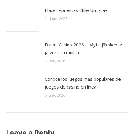
Hacer Apuestas Chile Uruguay
11 June, 2026
Buumi Casino 2026 – käyttäjäkokemus
ja vertailu muihin
9 June, 2026
Conoce los juegos más populares de
juegos de casino en línea
5 June, 2026
Leave a Reply