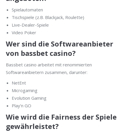
Spielautomaten
Tischspiele (z.B. Blackjack, Roulette)
Live-Dealer-Spiele
Video Poker
Wer sind die Softwareanbieter
von bassbet casino?
Bassbet casino arbeitet mit renommierten
Softwareanbietern zusammen, darunter:
NetEnt
Microgaming
Evolution Gaming
Play’n GO
Wie wird die Fairness der Spiele
gewährleistet?