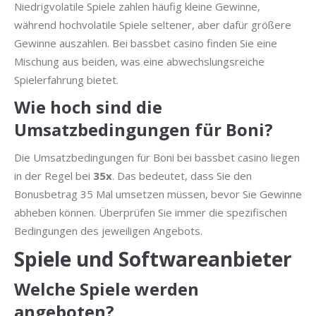
Niedrigvolatile Spiele zahlen häufig kleine Gewinne,
während hochvolatile Spiele seltener, aber dafür größere
Gewinne auszahlen. Bei bassbet casino finden Sie eine
Mischung aus beiden, was eine abwechslungsreiche
Spielerfahrung bietet.
Wie hoch sind die
Umsatzbedingungen für Boni?
Die Umsatzbedingungen für Boni bei bassbet casino liegen
in der Regel bei
35x
. Das bedeutet, dass Sie den
Bonusbetrag 35 Mal umsetzen müssen, bevor Sie Gewinne
abheben können. Überprüfen Sie immer die spezifischen
Bedingungen des jeweiligen Angebots.
Spiele und Softwareanbieter
Welche Spiele werden
angeboten?