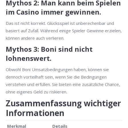
Mythos 2: Man kann beim Spielen
im Casino immer gewinnen.
Das ist nicht korrekt. Glücksspiel ist unberechenbar und
basiert auf Zufall. Während einige Spieler Gewinne erzielen,
können andere auch verlieren.
Mythos 3: Boni sind nicht
lohnenswert.
Obwohl Boni Umsatzbedingungen haben, können sie
dennoch vorteilhaft sein, wenn Sie die Bedingungen
verstehen und erfüllen. Sie bieten eine zusätzliche Chance,
ohne eigenes Geld zu riskieren.
Zusammenfassung wichtiger
Informationen
Merkmal
Details