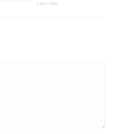
5 June, 2026