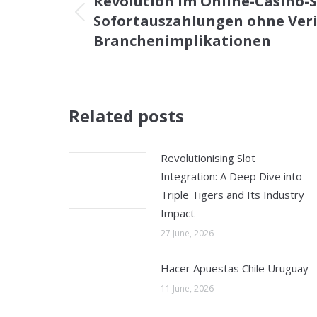
Revolution im Online-Casino-S
Sofortauszahlungen ohne Veri
Previous
post:
Branchenimplikationen
Related posts
Revolutionising Slot
Integration: A Deep Dive into
Triple Tigers and Its Industry
Impact
27 June, 2026
Hacer Apuestas Chile Uruguay
11 June, 2026