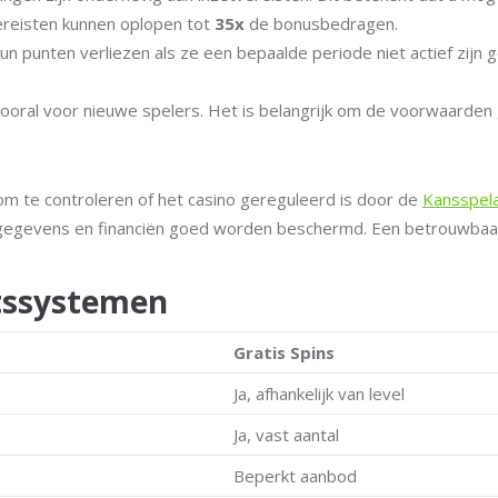
reisten kunnen oplopen tot
35x
de bonusbedragen.
n punten verliezen als ze een bepaalde periode niet actief zijn g
ooral voor nieuwe spelers. Het is belangrijk om de voorwaarden 
k om te controleren of het casino gereguleerd is door de
Kansspela
gegevens en financiën goed worden beschermd. Een betrouwbaar ca
itssystemen
Gratis Spins
Ja, afhankelijk van level
Ja, vast aantal
Beperkt aanbod