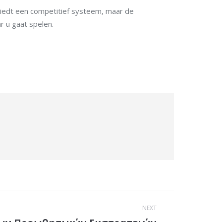
 biedt een competitief systeem, maar de
r u gaat spelen.
NEXT