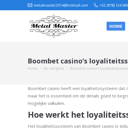
metalmaster2014@hotmail.com
+52 (878) 124 68
HOME
Boombet casino’s loyaliteits
Home
Sin categoría
Boombet casino’s loyaliteitssystee
You are here:
Boombet casino heeft een loyaliteitssysteem dat on
maar het is essentieel om de details goed te begr
mogelijke valkuilen.
Hoe werkt het loyaliteit
Het loyaliteitssysteem van Boombet casino is geb