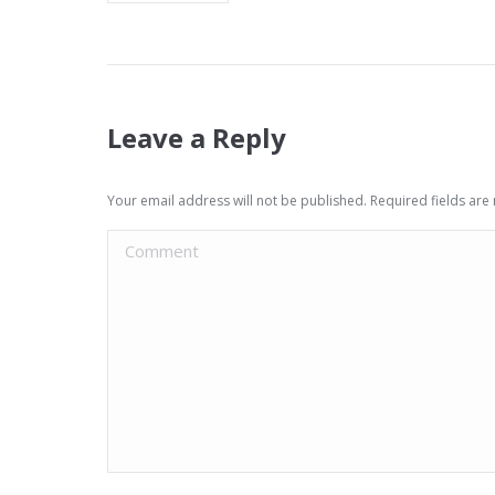
Leave a Reply
Your email address will not be published. Required fields ar
Comment