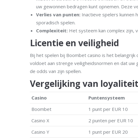
uw gewonnen bedragen kunt opnemen. Deze ve
Verlies van punten:
Inactieve spelers kunnen hu
sporadisch spelen.
Complexiteit:
Het systeem kan complex zijn, v
Licentie en veiligheid
Bij het spelen bij Boombet casino is het belangrij
voldoet aan strenge veiligheidsnormen en dat uw 
de odds van zijn spellen.
Vergelijking van loyalite
Casino
Puntensysteem
Boombet
1 punt per EUR 10
Casino X
2 punten per EUR 10
Casino Y
1 punt per EUR 20