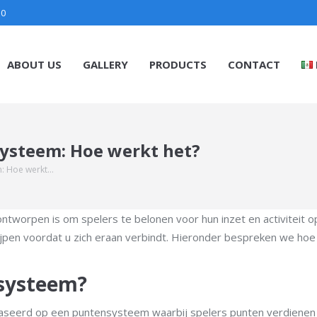
30
ABOUT US
GALLERY
PRODUCTS
CONTACT
systeem: Hoe werkt het?
m: Hoe werkt…
tworpen is om spelers te belonen voor hun inzet en activiteit op 
ijpen voordat u zich eraan verbindt. Hieronder bespreken we hoe
ssysteem?
aseerd op een puntensysteem waarbij spelers punten verdienen 