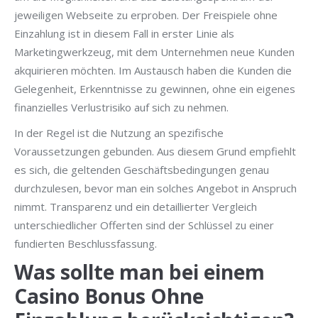
jeweiligen Webseite zu erproben. Der Freispiele ohne
Einzahlung ist in diesem Fall in erster Linie als
Marketingwerkzeug, mit dem Unternehmen neue Kunden
akquirieren möchten. Im Austausch haben die Kunden die
Gelegenheit, Erkenntnisse zu gewinnen, ohne ein eigenes
finanzielles Verlustrisiko auf sich zu nehmen.
In der Regel ist die Nutzung an spezifische
Voraussetzungen gebunden. Aus diesem Grund empfiehlt
es sich, die geltenden Geschäftsbedingungen genau
durchzulesen, bevor man ein solches Angebot in Anspruch
nimmt. Transparenz und ein detaillierter Vergleich
unterschiedlicher Offerten sind der Schlüssel zu einer
fundierten Beschlussfassung.
Was sollte man bei einem
Casino Bonus Ohne