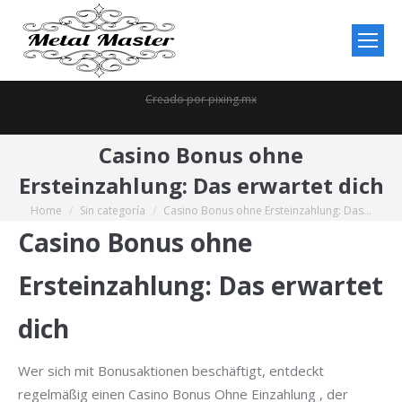
Creado por
pixing.mx
Casino Bonus ohne
Ersteinzahlung: Das erwartet dich
Home
Sin categoría
Casino Bonus ohne Ersteinzahlung: Das…
You are here:
Casino Bonus ohne
Ersteinzahlung: Das erwartet
dich
Wer sich mit Bonusaktionen beschäftigt, entdeckt
regelmäßig einen Casino Bonus Ohne Einzahlung , der