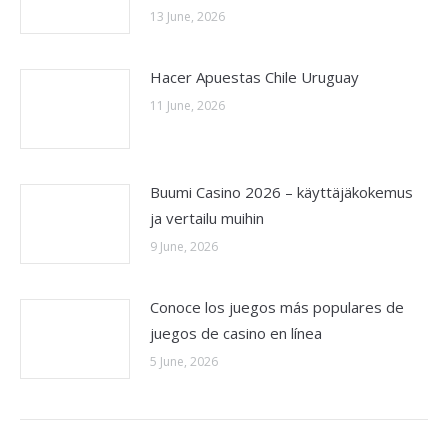
13 June, 2026
Hacer Apuestas Chile Uruguay
11 June, 2026
Buumi Casino 2026 – käyttäjäkokemus
ja vertailu muihin
9 June, 2026
Conoce los juegos más populares de
juegos de casino en línea
5 June, 2026