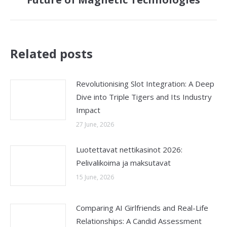
post:
Related posts
Revolutionising Slot Integration: A Deep
Dive into Triple Tigers and Its Industry
Impact
27 June, 2026
Luotettavat nettikasinot 2026:
Pelivalikoima ja maksutavat
15 June, 2026
Comparing AI Girlfriends and Real-Life
Relationships: A Candid Assessment