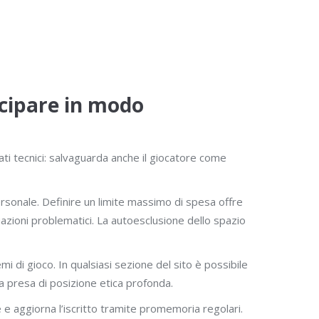
ecipare in modo
 dati tecnici: salvaguarda anche il giocatore come
personale. Definire un limite massimo di spesa offre
uazioni problematici. La autoesclusione dello spazio
mi di gioco. In qualsiasi sezione del sito è possibile
una presa di posizione etica profonda.
e e aggiorna l’iscritto tramite promemoria regolari.