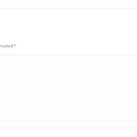
e marked
*