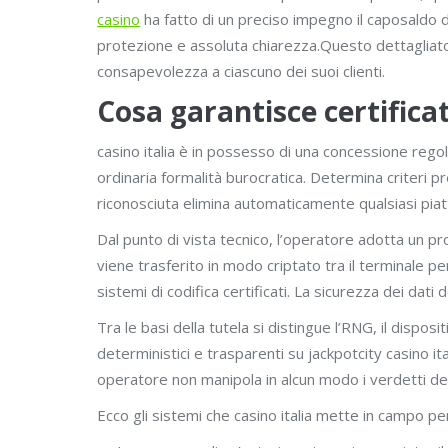
casino
ha fatto di un preciso impegno il caposaldo de
protezione e assoluta chiarezza.Questo dettagliato a
consapevolezza a ciascuno dei suoi clienti.
Cosa garantisce certificat
casino italia è in possesso di una concessione regol
ordinaria formalità burocratica. Determina criteri pr
riconosciuta elimina automaticamente qualsiasi pi
Dal punto di vista tecnico, l’operatore adotta un p
viene trasferito in modo criptato tra il terminale p
sistemi di codifica certificati. La sicurezza dei dati
Tra le basi della tutela si distingue l’RNG, il dis
deterministici e trasparenti su jackpotcity casino it
operatore non manipola in alcun modo i verdetti del
Ecco gli sistemi che casino italia mette in campo per