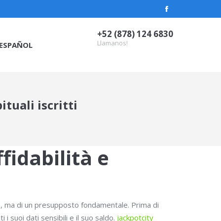
Facebook
page
+52 (878) 124 6830
opens
Llamanos!
ESPAÑOL
in
new
window
ituali iscritti
fidabilità e
rio, ma di un presupposto fondamentale. Prima di
 suoi dati sensibili e il suo saldo.
jackpotcity