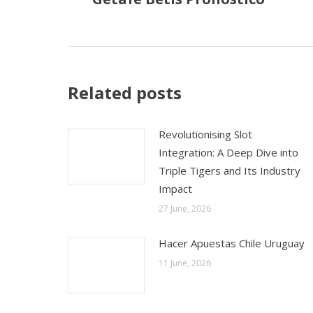
post:
Related posts
Revolutionising Slot
Integration: A Deep Dive into
Triple Tigers and Its Industry
Impact
27 June, 2026
Hacer Apuestas Chile Uruguay
11 June, 2026