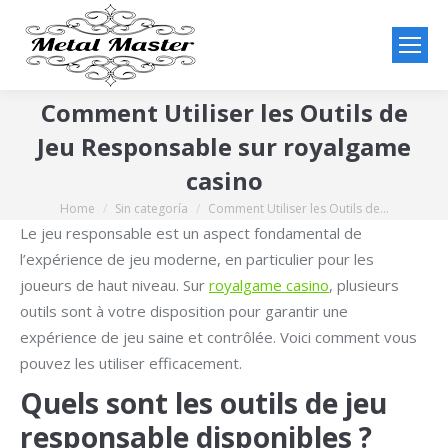
Comment Utiliser les Outils de
Jeu Responsable sur royalgame
casino
Home
Sin categoría
Comment Utiliser les Outils de…
You are here:
Le jeu responsable est un aspect fondamental de
l’expérience de jeu moderne, en particulier pour les
joueurs de haut niveau. Sur
royalgame casino
, plusieurs
outils sont à votre disposition pour garantir une
expérience de jeu saine et contrôlée. Voici comment vous
pouvez les utiliser efficacement.
Quels sont les outils de jeu
responsable disponibles ?