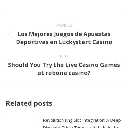
Post
PREVIOUS
navigation
Los Mejores Juegos de Apuestas
Previous
Deportivas en Luckystart Casino
post:
NEXT
Should You Try the Live Casino Games
Next
at rabona casino?
post:
Related posts
Revolutionising Slot Integration: A Deep
Dive into Triple Tigers and Its Industry