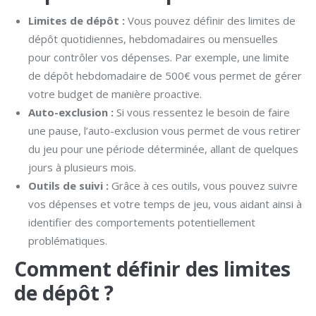
Limites de dépôt :
Vous pouvez définir des limites de
dépôt quotidiennes, hebdomadaires ou mensuelles
pour contrôler vos dépenses. Par exemple, une limite
de dépôt hebdomadaire de 500€ vous permet de gérer
votre budget de manière proactive.
Auto-exclusion :
Si vous ressentez le besoin de faire
une pause, l’auto-exclusion vous permet de vous retirer
du jeu pour une période déterminée, allant de quelques
jours à plusieurs mois.
Outils de suivi :
Grâce à ces outils, vous pouvez suivre
vos dépenses et votre temps de jeu, vous aidant ainsi à
identifier des comportements potentiellement
problématiques.
Comment définir des limites
de dépôt ?