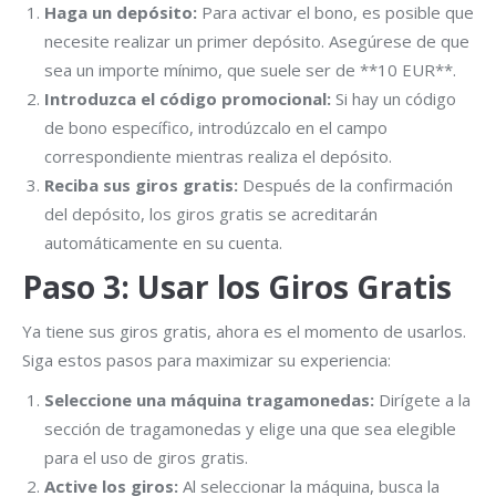
Haga un depósito:
Para activar el bono, es posible que
necesite realizar un primer depósito. Asegúrese de que
sea un importe mínimo, que suele ser de **10 EUR**.
Introduzca el código promocional:
Si hay un código
de bono específico, introdúzcalo en el campo
correspondiente mientras realiza el depósito.
Reciba sus giros gratis:
Después de la confirmación
del depósito, los giros gratis se acreditarán
automáticamente en su cuenta.
Paso 3: Usar los Giros Gratis
Ya tiene sus giros gratis, ahora es el momento de usarlos.
Siga estos pasos para maximizar su experiencia:
Seleccione una máquina tragamonedas:
Dirígete a la
sección de tragamonedas y elige una que sea elegible
para el uso de giros gratis.
Active los giros:
Al seleccionar la máquina, busca la