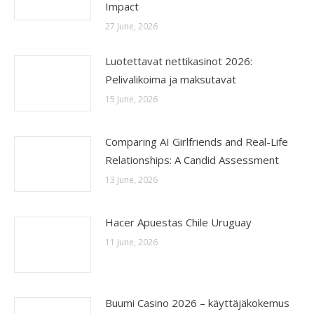
Impact
27 June, 2026
Luotettavat nettikasinot 2026:
Pelivalikoima ja maksutavat
15 June, 2026
Comparing AI Girlfriends and Real-Life
Relationships: A Candid Assessment
13 June, 2026
Hacer Apuestas Chile Uruguay
11 June, 2026
Buumi Casino 2026 – käyttäjäkokemus