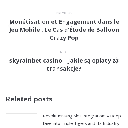
Post
PREVIOUS
navigation
Monétisation et Engagement dans le
Jeu Mobile : Le Cas d’Étude de Balloon
Previous
Crazy Pop
post:
NEXT
skyrainbet casino – Jakie są opłaty za
Next
transakcje?
post:
Related posts
Revolutionising Slot Integration: A Deep
Dive into Triple Tigers and Its Industry