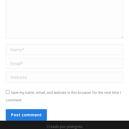
Name *
Email *
Website
Save my name, email, and website in this browser for the next time I
comment.
Post comment
Creado por
pixing.mx