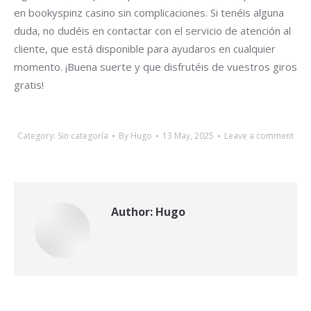
en bookyspinz casino sin complicaciones. Si tenéis alguna
duda, no dudéis en contactar con el servicio de atención al
cliente, que está disponible para ayudaros en cualquier
momento. ¡Buena suerte y que disfrutéis de vuestros giros
gratis!
Category:
Sin categoría
By
Hugo
13 May, 2025
Leave a comment
Author:
Hugo