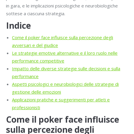
in gara, e le implicazioni psicologiche e neurobiologiche
sottese a ciascuna strategia.
Indice
Come il poker face influisce sulla percezione degli
avversari e del giudice
Le strategie emotive alternative e il loro ruolo nelle
performance competitive
Impatto delle diverse strategie sulle decisioni e sulla
performance
Aspetti psicologici e neurobiologici delle strategie di
gestione delle emozioni
Applicazioni pratiche e suggerimenti per atleti e
professionisti
Come il poker face influisce
sulla percezione degli