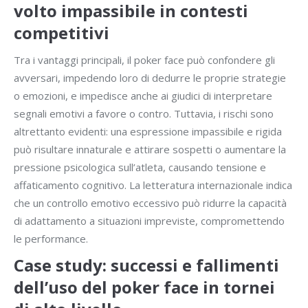
volto impassibile in contesti
competitivi
Tra i vantaggi principali, il poker face può confondere gli
avversari, impedendo loro di dedurre le proprie strategie
o emozioni, e impedisce anche ai giudici di interpretare
segnali emotivi a favore o contro. Tuttavia, i rischi sono
altrettanto evidenti: una espressione impassibile e rigida
può risultare innaturale e attirare sospetti o aumentare la
pressione psicologica sull’atleta, causando tensione e
affaticamento cognitivo. La letteratura internazionale indica
che un controllo emotivo eccessivo può ridurre la capacità
di adattamento a situazioni impreviste, compromettendo
le performance.
Case study: successi e fallimenti
dell’uso del poker face in tornei