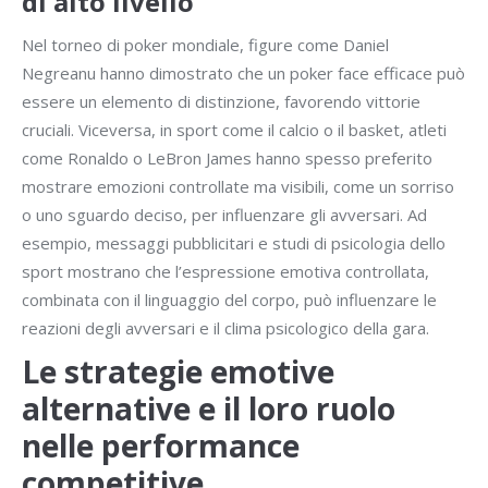
di alto livello
Nel torneo di poker mondiale, figure come Daniel
Negreanu hanno dimostrato che un poker face efficace può
essere un elemento di distinzione, favorendo vittorie
cruciali. Viceversa, in sport come il calcio o il basket, atleti
come Ronaldo o LeBron James hanno spesso preferito
mostrare emozioni controllate ma visibili, come un sorriso
o uno sguardo deciso, per influenzare gli avversari. Ad
esempio, messaggi pubblicitari e studi di psicologia dello
sport mostrano che l’espressione emotiva controllata,
combinata con il linguaggio del corpo, può influenzare le
reazioni degli avversari e il clima psicologico della gara.
Le strategie emotive
alternative e il loro ruolo
nelle performance
competitive