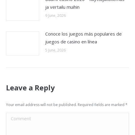
ja vertailu muihin
9 June, 2026
Conoce los juegos más populares de
juegos de casino en línea
5 June, 2026
Leave a Reply
Your email address will not be published. Required fields are marked
*
Comment