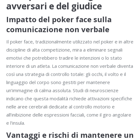
avversari e del giudice
Impatto del poker face sulla
comunicazione non verbale
Il poker face, tradizionalmente utilizzato nel poker e in altre
discipline di alta competizione, mira a eliminare segnali
emotivi che potrebbero tradire le intenzioni o lo stato
interiore di un atleta. La comunicazione non verbale diventa
così una strategia di controllo totale: gli occhi, il volto e il
linguaggio del corpo sono gestiti per mantenere
un’immagine di calma assoluta. Studi di neuroscienze
indicano che questa modalità richiede attivazioni specifiche
nelle aree cerebrali dedicate al controllo motorio e
all’inibizione delle espressioni facciali, come il giro angolare
e l’insula.
Vantaggi e rischi di mantenere un