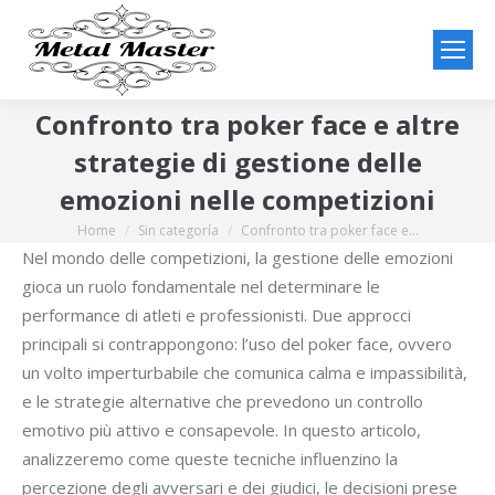
Confronto tra poker face e altre
strategie di gestione delle
emozioni nelle competizioni
Home
Sin categoría
Confronto tra poker face e…
You are here:
Nel mondo delle competizioni, la gestione delle emozioni
gioca un ruolo fondamentale nel determinare le
performance di atleti e professionisti. Due approcci
principali si contrappongono: l’uso del poker face, ovvero
un volto imperturbabile che comunica calma e impassibilità,
e le strategie alternative che prevedono un controllo
emotivo più attivo e consapevole. In questo articolo,
analizzeremo come queste tecniche influenzino la
percezione degli avversari e dei giudici, le decisioni prese