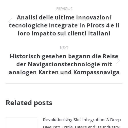
Post
PREVIOUS
navigation
Analisi delle ultime innovazioni
tecnologiche integrate in Pirots 4 e il
Previous
loro impatto sui clienti italiani
post:
NEXT
Historisch gesehen begann die Reise
der Navigationstechnologie mit
Next
analogen Karten und Kompassnaviga
post:
Related posts
Revolutionising Slot Integration: A Deep
Dive into Triple Tigers and Its Industry