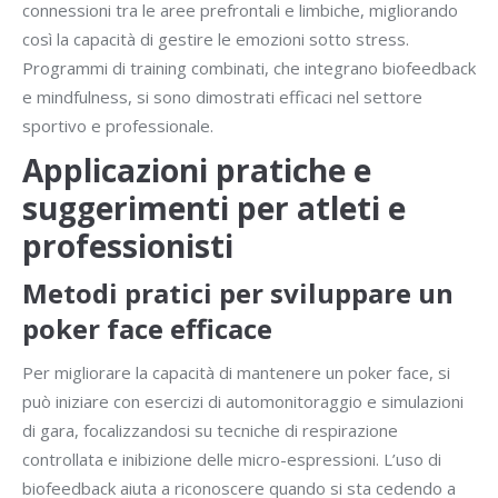
connessioni tra le aree prefrontali e limbiche, migliorando
così la capacità di gestire le emozioni sotto stress.
Programmi di training combinati, che integrano biofeedback
e mindfulness, si sono dimostrati efficaci nel settore
sportivo e professionale.
Applicazioni pratiche e
suggerimenti per atleti e
professionisti
Metodi pratici per sviluppare un
poker face efficace
Per migliorare la capacità di mantenere un poker face, si
può iniziare con esercizi di automonitoraggio e simulazioni
di gara, focalizzandosi su tecniche di respirazione
controllata e inibizione delle micro-espressioni. L’uso di
biofeedback aiuta a riconoscere quando si sta cedendo a