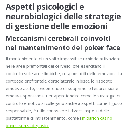
Aspetti psicologici e
neurobiologici delle strategie
di gestione delle emozioni
Meccanismi cerebrali coinvolti
nel mantenimento del poker face
Il mantenimento di un volto impassibile richiede attivazioni
nelle aree prefrontali del cervello, che esercitano il
controllo sulle aree limbiche, responsabili delle emozioni. La
corteccia prefrontale dorsolaterale inibisce le risposte
emotive acute, consentendo di sopprimere l’espressione
emotiva spontanea. Per approfondire come le strategie di
controllo emotivo si collegano anche a aspetti come il gioco
responsabile, è utile conoscere i diversi aspetti delle
piattaforme di intrattenimento, come i
midarion casino
bonus senza deposito
.