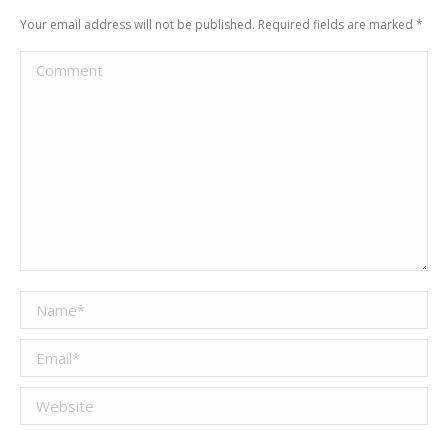
Your email address will not be published. Required fields are marked
*
Comment
Name *
Email *
Website