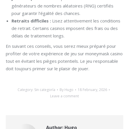
générateurs de nombres aléatoires (RNG) certifiés
pour garantir l’égalité des chances.
Retraits difficiles :
Lisez attentivement les conditions
de retrait. Certains casinos imposent des frais ou des
délais de traitement longs.
En suivant ces conseils, vous serez mieux préparé pour
profiter de votre expérience de jeu sur moneymask casino
tout en évitant les pièges potentiels. Le jeu responsable
doit toujours primer sur le plaisir de jouer.
Category:
Sin categoría
By
Hugo
18 February, 2026
Leave a comment
Author:
Hugo