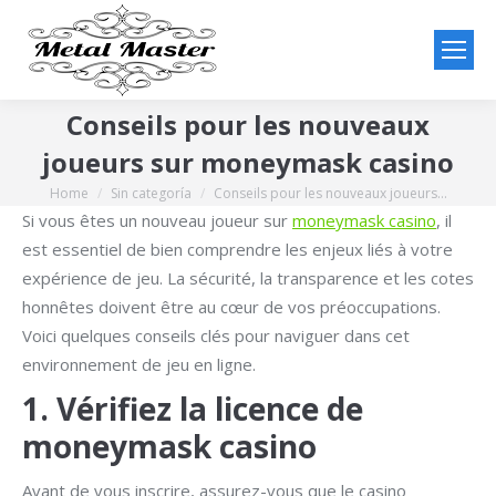
Conseils pour les nouveaux
joueurs sur moneymask casino
Home
Sin categoría
Conseils pour les nouveaux joueurs…
You are here:
Si vous êtes un nouveau joueur sur
moneymask casino
, il
est essentiel de bien comprendre les enjeux liés à votre
expérience de jeu. La sécurité, la transparence et les cotes
honnêtes doivent être au cœur de vos préoccupations.
Voici quelques conseils clés pour naviguer dans cet
environnement de jeu en ligne.
1. Vérifiez la licence de
moneymask casino
Avant de vous inscrire, assurez-vous que le casino