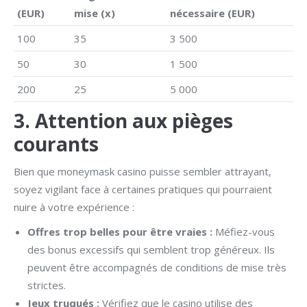
(EUR)
mise (x)
nécessaire (EUR)
100
35
3 500
50
30
1 500
200
25
5 000
3. Attention aux pièges
courants
Bien que moneymask casino puisse sembler attrayant,
soyez vigilant face à certaines pratiques qui pourraient
nuire à votre expérience :
Offres trop belles pour être vraies :
Méfiez-vous
des bonus excessifs qui semblent trop généreux. Ils
peuvent être accompagnés de conditions de mise très
strictes.
Jeux truqués :
Vérifiez que le casino utilise des