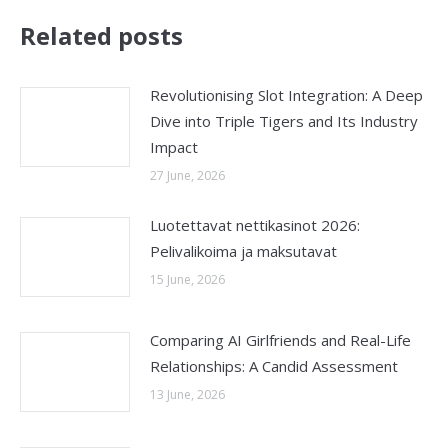
Related posts
Revolutionising Slot Integration: A Deep
Dive into Triple Tigers and Its Industry
Impact
27 June, 2026
Luotettavat nettikasinot 2026:
Pelivalikoima ja maksutavat
15 June, 2026
Comparing AI Girlfriends and Real-Life
Relationships: A Candid Assessment
13 June, 2026