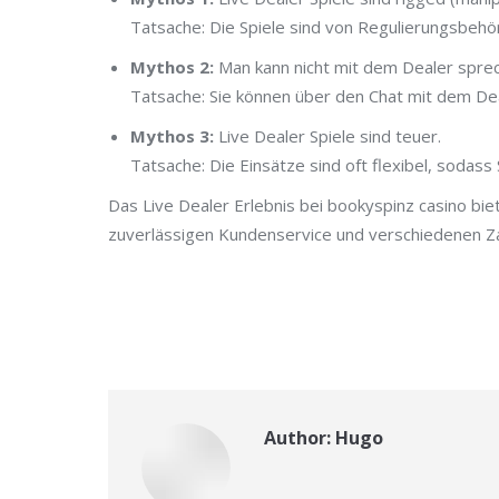
Tatsache: Die Spiele sind von Regulierungsbehö
Mythos 2:
Man kann nicht mit dem Dealer spre
Tatsache: Sie können über den Chat mit dem Dea
Mythos 3:
Live Dealer Spiele sind teuer.
Tatsache: Die Einsätze sind oft flexibel, sodass
Das Live Dealer Erlebnis bei bookyspinz casino bie
zuverlässigen Kundenservice und verschiedenen Za
Author:
Hugo