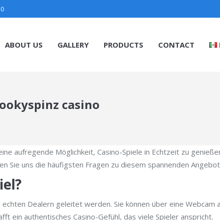
30
ABOUT US
GALLERY
PRODUCTS
CONTACT
bookyspinz casino
eine aufregende Möglichkeit, Casino-Spiele in Echtzeit zu genieße
en Sie uns die häufigsten Fragen zu diesem spannenden Angebot 
iel?
on echten Dealern geleitet werden. Sie können über eine Webcam a
fft ein authentisches Casino-Gefühl, das viele Spieler anspricht.