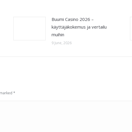
Buumi Casino 2026 –
käyttäjäkokemus ja vertailu
muihin
9 June, 2026
e marked
*