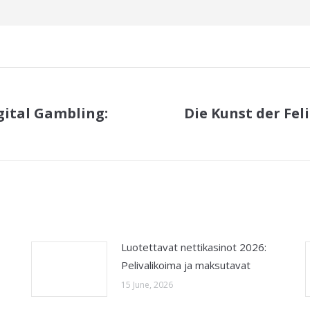
gital Gambling:
Die Kunst der Fel
Next
post:
Luotettavat nettikasinot 2026:
Pelivalikoima ja maksutavat
15 June, 2026