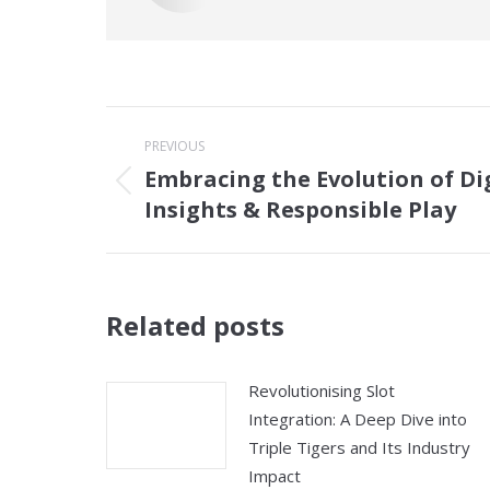
Post
PREVIOUS
navigation
Embracing the Evolution of Di
Previous
Insights & Responsible Play
post:
Related posts
Revolutionising Slot
Integration: A Deep Dive into
Triple Tigers and Its Industry
Impact