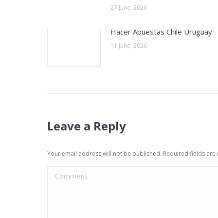
27 June, 2026
Hacer Apuestas Chile Uruguay
11 June, 2026
Leave a Reply
Your email address will not be published. Required fields ar
Comment