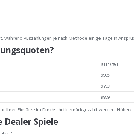
et, während Auszahlungen je nach Methode einige Tage in Anspr
hlungsquoten?
RTP (%)
99.5
97.3
98.9
zent Ihrer Einsätze im Durchschnitt zurückgezahlt werden. Höh
 Dealer Spiele
liert).