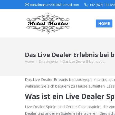
metalmaster2014@hotmail.com
+52 (878) 124 68
HOME
Das Live Dealer Erlebnis bei 
Home
Sin categoría
Das Live Dealer Erlebnis bei…
You are here:
Das Live Dealer Erlebnis bei bookyspinz casino ist 
während Sie sich bequem zu Hause aufhalten. Lass
Was ist ein Live Dealer Sp
Live Dealer Spiele sind Online-Casinospiele, die v
Dealer und anderen Spielern interagieren. Dies scha