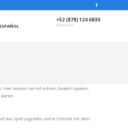
Facebook
page
+52 (878) 124 6830
opens
Llamanos!
ESPAÑOL
in
new
window
n. Hier können Sie mit echten Dealern spielen,
klären.
uf das Spiel zugreifen und in Echtzeit mit dem