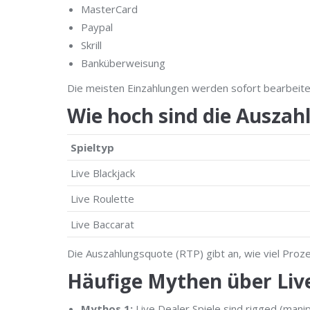
MasterCard
Paypal
Skrill
Banküberweisung
Die meisten Einzahlungen werden sofort bearbeit
Wie hoch sind die Ausza
Spieltyp
Live Blackjack
Live Roulette
Live Baccarat
Die Auszahlungsquote (RTP) gibt an, wie viel Pro
Häufige Mythen über Live
Mythos 1:
Live Dealer Spiele sind rigged (manipu