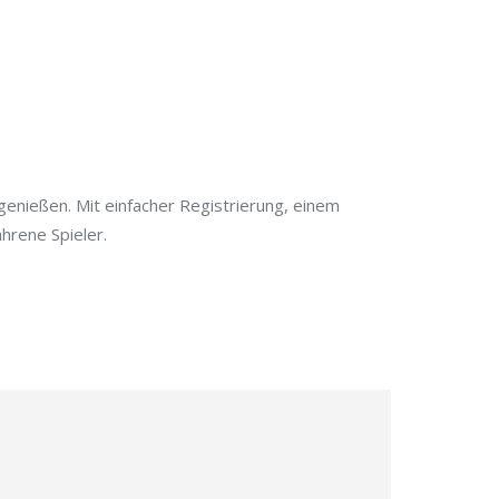
 genießen. Mit einfacher Registrierung, einem
hrene Spieler.