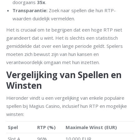
doorgaans
35x
.
Transparantie:
Zoek naar spellen die hun RTP-
waarden duidelijk vermelden.
Het is cruciaal om te begrijpen dat een hoge RTP niet
garandeert dat u wint. Het is slechts een statistisch
gemiddelde dat over een lange periode geldt. Spelers
moeten zich bewust zijn van hun kansen en
verantwoordelijk omgaan met hun inzetten.
Vergelijking van Spellen en
Winsten
Hieronder vindt u een vergelijking van enkele populaire
spellen bij Magius Casino, inclusief hun RTP en mogelijke
winsten:
Spel
RTP (%)
Maximale Winst (EUR)
Slot A
96%
10.000 EUR