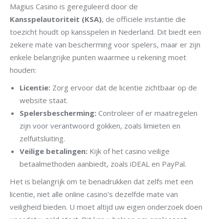
Magius Casino is gereguleerd door de
Kansspelautoriteit (KSA)
, de officiële instantie die
toezicht houdt op kansspelen in Nederland. Dit biedt een
zekere mate van bescherming voor spelers, maar er zijn
enkele belangrijke punten waarmee u rekening moet
houden:
Licentie:
Zorg ervoor dat de licentie zichtbaar op de
website staat.
Spelersbescherming:
Controleer of er maatregelen
zijn voor verantwoord gokken, zoals limieten en
zelfuitsluiting.
Veilige betalingen:
Kijk of het casino veilige
betaalmethoden aanbiedt, zoals iDEAL en PayPal.
Het is belangrijk om te benadrukken dat zelfs met een
licentie, niet alle online casino’s dezelfde mate van
veiligheid bieden. U moet altijd uw eigen onderzoek doen