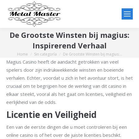
De Grootste Winsten bij
magius
:
Inspirerend Verhaal
Home
Sin categoría
De Grootste Winsten bij magius:…
You are here:
Magius Casino heeft de aandacht getrokken van veel
spelers door zijn indrukwekkende winsten en boeiende
verhalen. Echter, voordat u zich in het avontuur stort, is het
cruciaal om te begrijpen hoe de werking van dit casino in
elkaar steekt, vooral als het gaat om licenties, veiligheid en
eerlijkheid van de odds.
Licentie en Veiligheid
Een van de eerste dingen die u moet controleren bij een
online casino is of het over de juiste licenties beschikt.