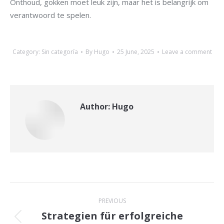
Onthoud, gokken moet leuk zijn, maar het is belangrijk om
verantwoord te spelen.
Category:
Sin categoría
By
Hugo
25 June, 2025
Leave a comment
Author:
Hugo
Post
PREVIOUS
navigation
Strategien für erfolgreiche
Previous