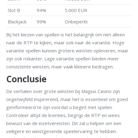
Slot B
94%
5.000 EUR
Blackjack
99%
Onbeperkt
Bij het kiezen van spellen is het belangrijk om niet alleen
naar de RTP te kijken, maar ook naar de variantie. Hoge
variantie spellen kunnen grotere winsten opleveren, maar
zijn ook riskanter. Lage variantie spellen bieden meer
consistente winsten, maar vaak kleinere bedragen.
Conclusie
De verhalen over grote winsten bij Magius Casino zijn
ongetwijfeld inspirerend, maar het is essentieel om goed
geïnformeerd te zijn voordat u begint met spelen.
Controleer altijd de licenties, begrijp de RTP en wees
bewust van de inzetvereisten. Dit zal u helpen om een
veiligere en winstgevende speelervaring te hebben.