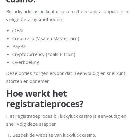
Bij luckyluck casino kunt u kiezen uit een aantal populaire en
veilige betalingsmethoden:
iDEAL
Creditcard (Visa en Mastercard)
PayPal
Cryptocurrency (zoals Bitcoin)
Overboeking
Deze opties zorgen ervoor dat u eenvoudig en snel kunt
storten en opnemen.
Hoe werkt het
registratieproces?
Het registratieproces bij luckyluck casino is eenvoudig en
snel. Volg deze stappen:
Bezoek de website van luckyluck casino.