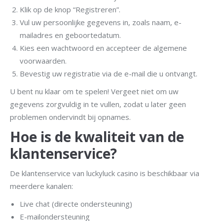
Klik op de knop “Registreren”.
Vul uw persoonlijke gegevens in, zoals naam, e-
mailadres en geboortedatum.
Kies een wachtwoord en accepteer de algemene
voorwaarden.
Bevestig uw registratie via de e-mail die u ontvangt.
U bent nu klaar om te spelen! Vergeet niet om uw
gegevens zorgvuldig in te vullen, zodat u later geen
problemen ondervindt bij opnames.
Hoe is de kwaliteit van de
klantenservice?
De klantenservice van luckyluck casino is beschikbaar via
meerdere kanalen:
Live chat (directe ondersteuning)
E-mailondersteuning