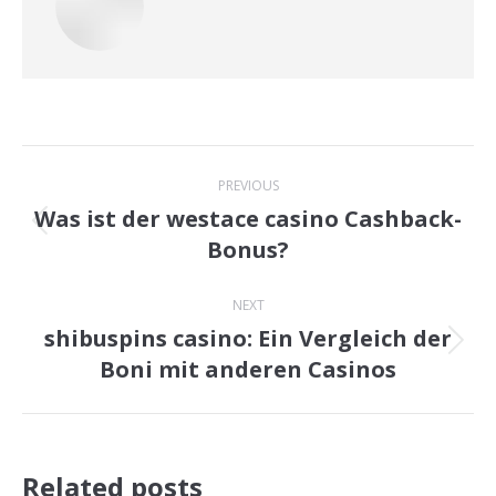
Post
PREVIOUS
navigation
Was ist der westace casino Cashback-
Previous
Bonus?
post:
NEXT
shibuspins casino: Ein Vergleich der
Next
Boni mit anderen Casinos
post:
Related posts