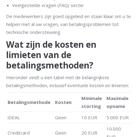
Veelgestelde vragen (FAQ) sectie
De medewerkers zijn goed opgeleid en staan klaar om u te
helpen met al uw vragen, van betalingsproblemen tot
technische ondersteuning.
Wat zijn de kosten en
limieten van de
betalingsmethoden?
Hieronder vindt u een tabel met de belangrijkste
betalingsmethoden, inclusief eventuele kosten en limieten:
Minimale
Maximale
Betalingsmethode
Kosten
storting
opname
iDEAL
Geen
10 EUR
5.000 EUR
10.000
Creditcard
Geen
20 EUR
EUR