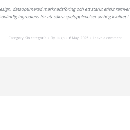
ign, dataoptimerad marknadsföring och ett starkt etiskt ramver
vändig ingrediens för att säkra spelupplevelser av hög kvalitet i 
Category:
Sin categoría
By
Hugo
6 May, 2025
Leave a comment