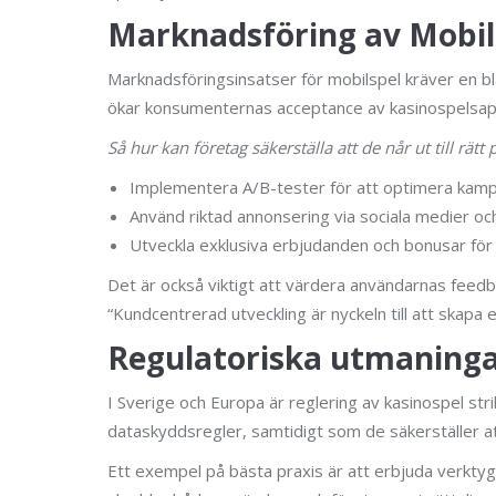
Marknadsföring av Mobil
Marknadsföringsinsatser för mobilspel kräver en b
ökar konsumenternas acceptance av kasinospelsappar 
Så hur kan företag säkerställa att de når ut till rät
Implementera A/B-tester för att optimera kam
Använd riktad annonsering via sociala medier o
Utveckla exklusiva erbjudanden och bonusar för 
Det är också viktigt att värdera användarnas feedbac
“Kundcentrerad utveckling är nyckeln till att skapa
Regulatoriska utmaninga
I Sverige och Europa är reglering av kasinospel str
dataskyddsregler, samtidigt som de säkerställer at
Ett exempel på bästa praxis är att erbjuda verktyg