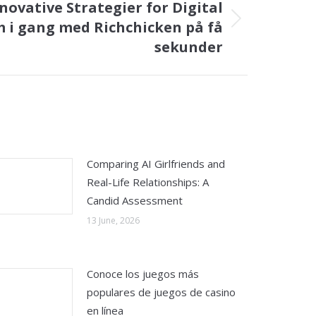
novative Strategier for Digital
i gang med Richchicken på få
sekunder
Comparing AI Girlfriends and
Real-Life Relationships: A
Candid Assessment
13 June, 2026
Conoce los juegos más
populares de juegos de casino
en línea