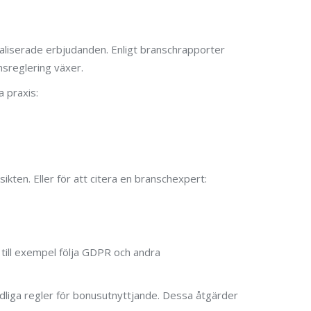
aliserade erbjudanden. Enligt branschrapporter
msreglering växer.
 praxis:
ikten. Eller för att citera en branschexpert:
 till exempel följa GDPR och andra
ydliga regler för bonusutnyttjande. Dessa åtgärder