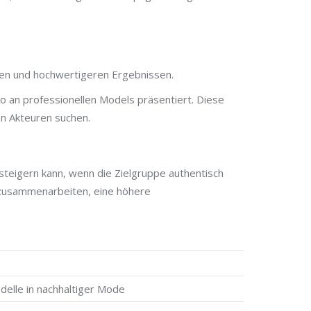
fen und hochwertigeren Ergebnissen.
io an professionellen Models präsentiert. Diese
en Akteuren suchen.
steigern kann, wenn die Zielgruppe authentisch
zusammenarbeiten, eine höhere
elle in nachhaltiger Mode