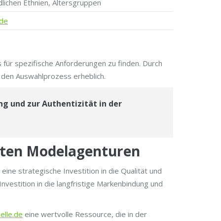
lichen Ethnien, Altersgruppen
.de
 für spezifische Anforderungen zu finden. Durch
m den Auswahlprozess erheblich.
g und zur Authentizität in der
erten Modelagenturen
e strategische Investition in die Qualität und
Investition in die langfristige Markenbindung und
elle.de
eine wertvolle Ressource, die in der