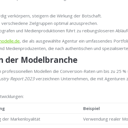
rdig verkörpern, steigern die Wirkung der Botschaft.
m verschiedene Zielgruppen optimal anzusprechen.
ografen und Medienproduktionen führt zu reibungsloseren Abläu
modelle.de
, die als ausgewählte Agentur ein umfassendes Portfol
und Medienproduzenten, die nach authentischen und spezialisiert
n der Modelbranche
 professionellen Modellen die Conversion-Raten um bis zu 25 % 
ustry Report 2023
verzeichnen Unternehmen, die mit Agenturen 
twicklungen:
ng
Beispiel
 der Markenloyalität
Verwendung realer Mod