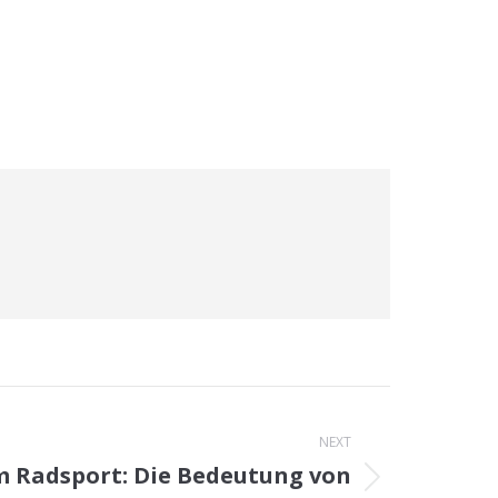
NEXT
m Radsport: Die Bedeutung von