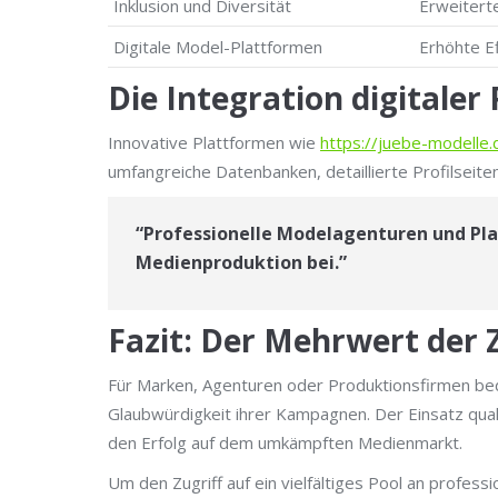
Inklusion und Diversität
Erweitert
Digitale Model-Plattformen
Erhöhte E
Die Integration digitale
Innovative Plattformen wie
https://juebe-modelle.
umfangreiche Datenbanken, detaillierte Profilseit
“Professionelle Modelagenturen und Pla
Medienproduktion bei.”
Fazit: Der Mehrwert der
Für Marken, Agenturen oder Produktionsfirmen bede
Glaubwürdigkeit ihrer Kampagnen. Der Einsatz qualif
den Erfolg auf dem umkämpften Medienmarkt.
Um den Zugriff auf ein vielfältiges Pool an professi