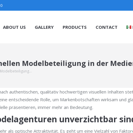
30
ABOUT US
GALLERY
PRODUCTS
CONTACT
nellen Modelbeteiligung in der Medi
 Modelbeteiligung…
nach authentischen, qualitativ hochwertigen visuellen Inhalten 
 eine entscheidende Rolle, um Markenbotschaften wirksam und gla
delle präsentieren, immer mehr an Bedeutung.
delagenturen unverzichtbar sin
hr als optische Attraktivität. Es geht um eine Vielzahl von Fakt