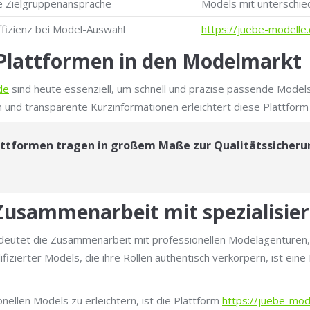
e Zielgruppenansprache
Models mit unterschied
ffizienz bei Model-Auswahl
https://juebe-modelle
r Plattformen in den Modelmarkt
de
sind heute essenziell, um schnell und präzise passende Models
en und transparente Kurzinformationen erleichtert diese Plattfor
ttformen tragen in großem Maße zur Qualitätssicherun
 Zusammenarbeit mit spezialisi
utet die Zusammenarbeit mit professionellen Modelagenturen, ein
izierter Models, die ihre Rollen authentisch verkörpern, ist eine 
onellen Models zu erleichtern, ist die Plattform
https://juebe-mod