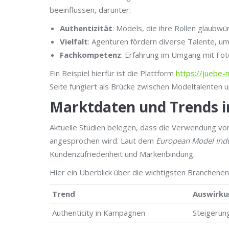
beeinflussen, darunter:
Authentizität
: Models, die ihre Rollen glaubwü
Vielfalt
: Agenturen fördern diverse Talente, u
Fachkompetenz
: Erfahrung im Umgang mit Fot
Ein Beispiel hierfür ist die Plattform
https://juebe-
Seite fungiert als Brücke zwischen Modeltalenten 
Marktdaten und Trends i
Aktuelle Studien belegen, dass die Verwendung von
angesprochen wird. Laut dem
European Model Ind
Kundenzufriedenheit und Markenbindung.
Hier ein Überblick über die wichtigsten Branchenen
Trend
Auswirku
Authenticity in Kampagnen
Steigerung