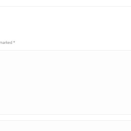
e marked
*