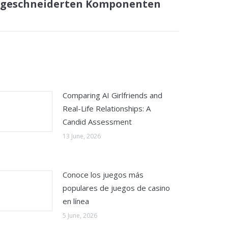
geschneiderten Komponenten
Comparing AI Girlfriends and
Real-Life Relationships: A
Candid Assessment
13 June, 2026
Conoce los juegos más
populares de juegos de casino
en línea
5 June, 2026