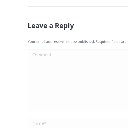
Leave a Reply
Your email address will not be published. Required fields ar
Comment
Name *