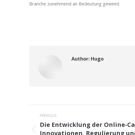
Branche zunehmend an Bedeutung gewinnt.
Author:
Hugo
Post
PREVIOUS
navigation
Die Entwicklung der Online-Ca
Innovationen, Regulierung un
Previous