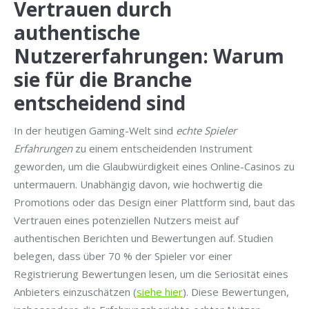
Vertrauen durch
authentische
Nutzererfahrungen: Warum
sie für die Branche
entscheidend sind
In der heutigen Gaming-Welt sind
echte Spieler
Erfahrungen
zu einem entscheidenden Instrument
geworden, um die Glaubwürdigkeit eines Online-Casinos zu
untermauern. Unabhängig davon, wie hochwertig die
Promotions oder das Design einer Plattform sind, baut das
Vertrauen eines potenziellen Nutzers meist auf
authentischen Berichten und Bewertungen auf. Studien
belegen, dass über 70 % der Spieler vor einer
Registrierung Bewertungen lesen, um die Seriosität eines
Anbieters einzuschätzen (
siehe hier
). Diese Bewertungen,