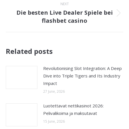
NEXT
Die besten Live Dealer Spiele bei
Next
flashbet casino
post:
Related posts
Revolutionising Slot Integration: A Deep
Dive into Triple Tigers and Its Industry
Impact
27 June, 2026
Luotettavat nettikasinot 2026:
Pelivalikoima ja maksutavat
15 June, 2026