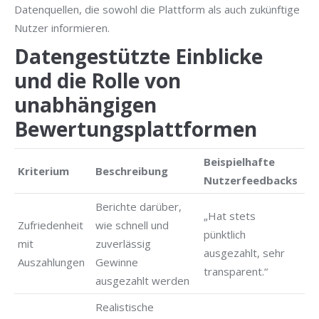
Datenquellen, die sowohl die Plattform als auch zukünftige
Nutzer informieren.
Datengestützte Einblicke
und die Rolle von
unabhängigen
Bewertungsplattformen
Beispielhafte
Kriterium
Beschreibung
Nutzerfeedbacks
Berichte darüber,
„Hat stets
Zufriedenheit
wie schnell und
pünktlich
mit
zuverlässig
ausgezahlt, sehr
Auszahlungen
Gewinne
transparent.“
ausgezahlt werden
Realistische