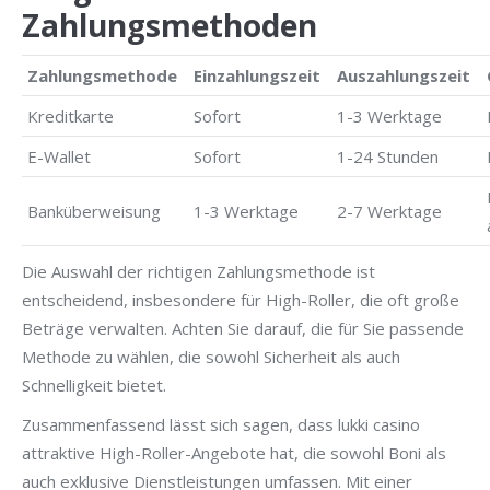
Zahlungsmethoden
Zahlungsmethode
Einzahlungszeit
Auszahlungszeit
Kreditkarte
Sofort
1-3 Werktage
E-Wallet
Sofort
1-24 Stunden
Banküberweisung
1-3 Werktage
2-7 Werktage
Die Auswahl der richtigen Zahlungsmethode ist
entscheidend, insbesondere für High-Roller, die oft große
Beträge verwalten. Achten Sie darauf, die für Sie passende
Methode zu wählen, die sowohl Sicherheit als auch
Schnelligkeit bietet.
Zusammenfassend lässt sich sagen, dass lukki casino
attraktive High-Roller-Angebote hat, die sowohl Boni als
auch exklusive Dienstleistungen umfassen. Mit einer