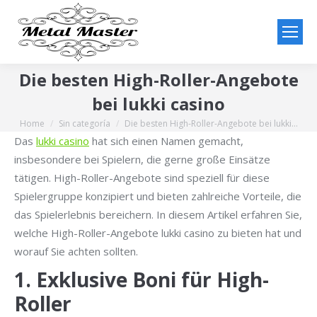
Die besten High-Roller-Angebote
bei lukki casino
Home
Sin categoría
Die besten High-Roller-Angebote bei lukki…
You are here:
Das
lukki casino
hat sich einen Namen gemacht,
insbesondere bei Spielern, die gerne große Einsätze
tätigen. High-Roller-Angebote sind speziell für diese
Spielergruppe konzipiert und bieten zahlreiche Vorteile, die
das Spielerlebnis bereichern. In diesem Artikel erfahren Sie,
welche High-Roller-Angebote lukki casino zu bieten hat und
worauf Sie achten sollten.
1. Exklusive Boni für High-
Roller