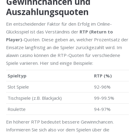
Gewinnchancen und
Auszahlungsquoten
Ein entscheidender Faktor für den Erfolg im Online-
Glücksspiel ist das Verständnis der
RTP (Return to
Player)
-Quoten. Diese geben an, welcher Prozentsatz der
Einsätze langfristig an die Spieler zurückgezahlt wird. Im
alawin casino können die RTP-Quoten für verschiedene
Spiele variieren. Hier sind einige Beispiele:
Spieltyp
RTP (%)
Slot Spiele
92-96%
Tischspiele (z.B. Blackjack)
99-99.5%
Roulette
94-97%
Ein höherer RTP bedeutet bessere Gewinnchancen.
Informieren Sie sich also vor dem Spielen über die