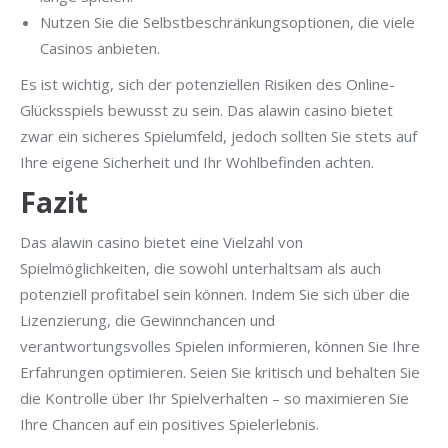
Nutzen Sie die Selbstbeschränkungsoptionen, die viele
Casinos anbieten.
Es ist wichtig, sich der potenziellen Risiken des Online-
Glücksspiels bewusst zu sein. Das alawin casino bietet
zwar ein sicheres Spielumfeld, jedoch sollten Sie stets auf
Ihre eigene Sicherheit und Ihr Wohlbefinden achten.
Fazit
Das alawin casino bietet eine Vielzahl von
Spielmöglichkeiten, die sowohl unterhaltsam als auch
potenziell profitabel sein können. Indem Sie sich über die
Lizenzierung, die Gewinnchancen und
verantwortungsvolles Spielen informieren, können Sie Ihre
Erfahrungen optimieren. Seien Sie kritisch und behalten Sie
die Kontrolle über Ihr Spielverhalten – so maximieren Sie
Ihre Chancen auf ein positives Spielerlebnis.