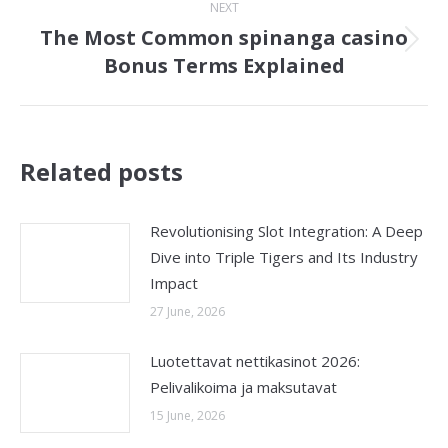
NEXT
The Most Common spinanga casino
Next
Bonus Terms Explained
post:
Related posts
Revolutionising Slot Integration: A Deep
Dive into Triple Tigers and Its Industry
Impact
27 June, 2026
Luotettavat nettikasinot 2026:
Pelivalikoima ja maksutavat
15 June, 2026