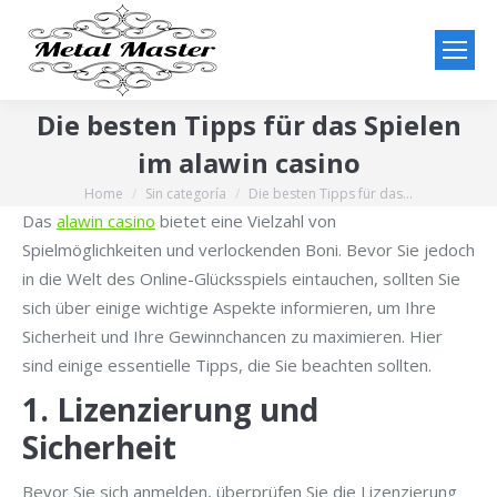
Die besten Tipps für das Spielen
im alawin casino
Home
Sin categoría
Die besten Tipps für das…
You are here:
Das
alawin casino
bietet eine Vielzahl von
Spielmöglichkeiten und verlockenden Boni. Bevor Sie jedoch
in die Welt des Online-Glücksspiels eintauchen, sollten Sie
sich über einige wichtige Aspekte informieren, um Ihre
Sicherheit und Ihre Gewinnchancen zu maximieren. Hier
sind einige essentielle Tipps, die Sie beachten sollten.
1. Lizenzierung und
Sicherheit
Bevor Sie sich anmelden, überprüfen Sie die Lizenzierung