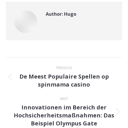
Author:
Hugo
Post
PREVIOUS
navigation
De Meest Populaire Spellen op
Previous
spinmama casino
post:
NEXT
Innovationen im Bereich der
Hochsicherheitsmaßnahmen: Das
Next
Beispiel Olympus Gate
post: