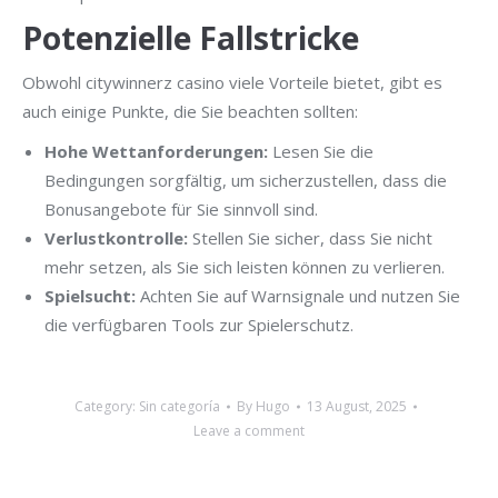
Potenzielle Fallstricke
Obwohl citywinnerz casino viele Vorteile bietet, gibt es
auch einige Punkte, die Sie beachten sollten:
Hohe Wettanforderungen:
Lesen Sie die
Bedingungen sorgfältig, um sicherzustellen, dass die
Bonusangebote für Sie sinnvoll sind.
Verlustkontrolle:
Stellen Sie sicher, dass Sie nicht
mehr setzen, als Sie sich leisten können zu verlieren.
Spielsucht:
Achten Sie auf Warnsignale und nutzen Sie
die verfügbaren Tools zur Spielerschutz.
Category:
Sin categoría
By
Hugo
13 August, 2025
Leave a comment