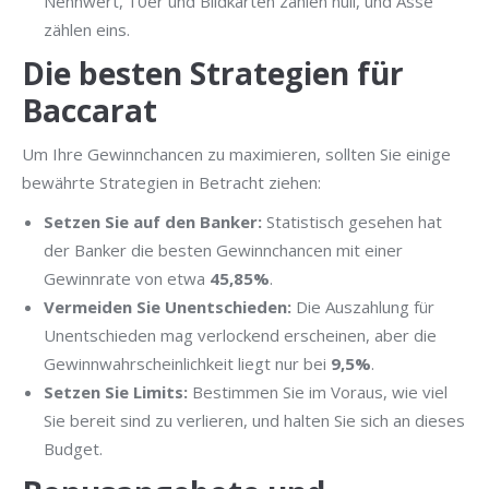
Nennwert, 10er und Bildkarten zählen null, und Asse
zählen eins.
Die besten Strategien für
Baccarat
Um Ihre Gewinnchancen zu maximieren, sollten Sie einige
bewährte Strategien in Betracht ziehen:
Setzen Sie auf den Banker:
Statistisch gesehen hat
der Banker die besten Gewinnchancen mit einer
Gewinnrate von etwa
45,85%
.
Vermeiden Sie Unentschieden:
Die Auszahlung für
Unentschieden mag verlockend erscheinen, aber die
Gewinnwahrscheinlichkeit liegt nur bei
9,5%
.
Setzen Sie Limits:
Bestimmen Sie im Voraus, wie viel
Sie bereit sind zu verlieren, und halten Sie sich an dieses
Budget.