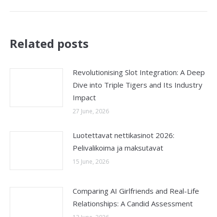
Related posts
Revolutionising Slot Integration: A Deep
Dive into Triple Tigers and Its Industry
Impact
27 June, 2026
Luotettavat nettikasinot 2026:
Pelivalikoima ja maksutavat
15 June, 2026
Comparing AI Girlfriends and Real-Life
Relationships: A Candid Assessment