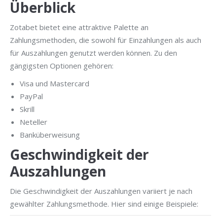
Überblick
Zotabet bietet eine attraktive Palette an
Zahlungsmethoden, die sowohl für Einzahlungen als auch
für Auszahlungen genutzt werden können. Zu den
gängigsten Optionen gehören:
Visa und Mastercard
PayPal
Skrill
Neteller
Banküberweisung
Geschwindigkeit der
Auszahlungen
Die Geschwindigkeit der Auszahlungen variiert je nach
gewählter Zahlungsmethode. Hier sind einige Beispiele: