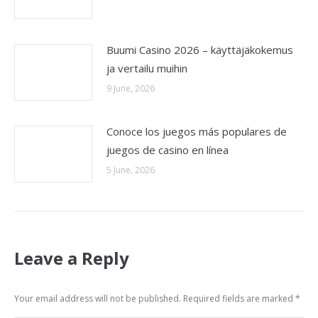
Buumi Casino 2026 – käyttäjäkokemus
ja vertailu muihin
9 June, 2026
Conoce los juegos más populares de
juegos de casino en línea
5 June, 2026
Leave a Reply
Your email address will not be published. Required fields are marked
*