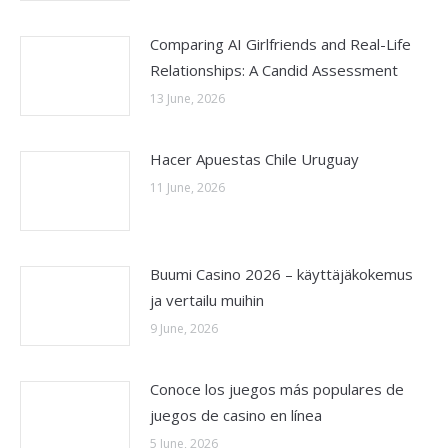
Comparing AI Girlfriends and Real-Life
Relationships: A Candid Assessment
13 June, 2026
Hacer Apuestas Chile Uruguay
11 June, 2026
Buumi Casino 2026 – käyttäjäkokemus
ja vertailu muihin
9 June, 2026
Conoce los juegos más populares de
juegos de casino en línea
5 June, 2026