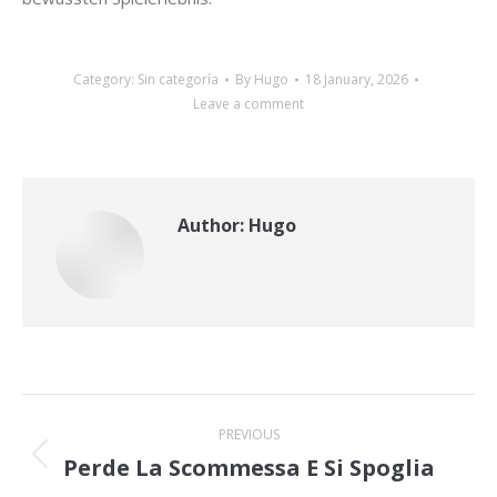
Category:
Sin categoría
By
Hugo
18 January, 2026
Leave a comment
Author:
Hugo
Post
PREVIOUS
navigation
Perde La Scommessa E Si Spoglia
Previous
post: