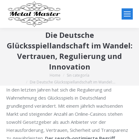
Die Deutsche
Glücksspiellandschaft im Wandel:
Vertrauen, Regulierung und
Innovation
Home
Sin categoría
You are here:
Die Deutsche Glücksspiellandschaft im Wandel:…
In den letzten Jahren hat sich die Regulierung und
Wahrnehmung des Glücksspiels in Deutschland
grundlegend verändert. Mit einem jährlich wachsenden
Markt und steigender Anzahl an Online-Casinos stehen
sowohl Gesetzgeber als auch Anbieter vor der
Herausforderung, Vertrauen, Sicherheit und Transparenz
zu gewährleisten.
Der search-optimierte Begriff