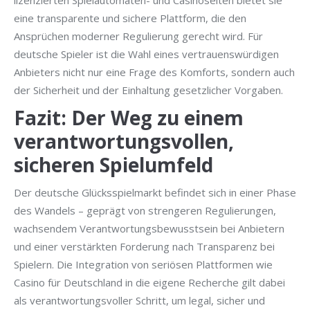
lizenzierten Spielautomaten- und Casinoseiten bietet sie
eine transparente und sichere Plattform, die den
Ansprüchen moderner Regulierung gerecht wird. Für
deutsche Spieler ist die Wahl eines vertrauenswürdigen
Anbieters nicht nur eine Frage des Komforts, sondern auch
der Sicherheit und der Einhaltung gesetzlicher Vorgaben.
Fazit: Der Weg zu einem
verantwortungsvollen,
sicheren Spielumfeld
Der deutsche Glücksspielmarkt befindet sich in einer Phase
des Wandels – geprägt von strengeren Regulierungen,
wachsendem Verantwortungsbewusstsein bei Anbietern
und einer verstärkten Forderung nach Transparenz bei
Spielern. Die Integration von seriösen Plattformen wie
Casino für Deutschland in die eigene Recherche gilt dabei
als verantwortungsvoller Schritt, um legal, sicher und