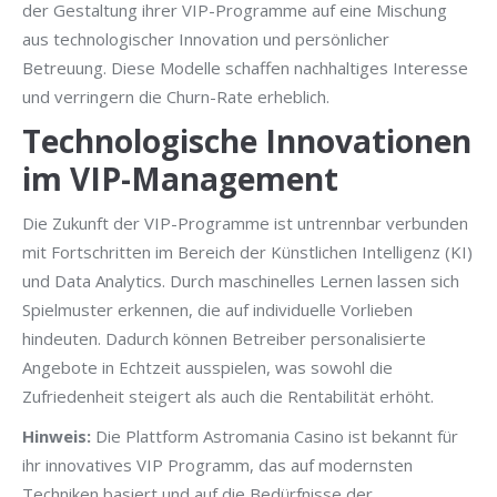
der Gestaltung ihrer VIP-Programme auf eine Mischung
aus technologischer Innovation und persönlicher
Betreuung. Diese Modelle schaffen nachhaltiges Interesse
und verringern die Churn-Rate erheblich.
Technologische Innovationen
im VIP-Management
Die Zukunft der VIP-Programme ist untrennbar verbunden
mit Fortschritten im Bereich der Künstlichen Intelligenz (KI)
und Data Analytics. Durch maschinelles Lernen lassen sich
Spielmuster erkennen, die auf individuelle Vorlieben
hindeuten. Dadurch können Betreiber personalisierte
Angebote in Echtzeit ausspielen, was sowohl die
Zufriedenheit steigert als auch die Rentabilität erhöht.
Hinweis:
Die Plattform Astromania Casino ist bekannt für
ihr innovatives VIP Programm, das auf modernsten
Techniken basiert und auf die Bedürfnisse der