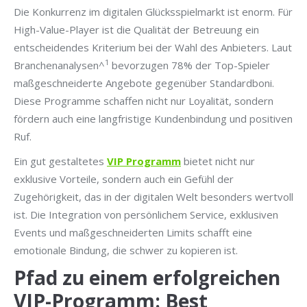
Die Konkurrenz im digitalen Glücksspielmarkt ist enorm. Für
High-Value-Player ist die Qualität der Betreuung ein
entscheidendes Kriterium bei der Wahl des Anbieters. Laut
1
Branchenanalysen^
bevorzugen 78% der Top-Spieler
maßgeschneiderte Angebote gegenüber Standardboni.
Diese Programme schaffen nicht nur Loyalität, sondern
fördern auch eine langfristige Kundenbindung und positiven
Ruf.
Ein gut gestaltetes
VIP Programm
bietet nicht nur
exklusive Vorteile, sondern auch ein Gefühl der
Zugehörigkeit, das in der digitalen Welt besonders wertvoll
ist. Die Integration von persönlichem Service, exklusiven
Events und maßgeschneiderten Limits schafft eine
emotionale Bindung, die schwer zu kopieren ist.
Pfad zu einem erfolgreichen
VIP-Programm: Best