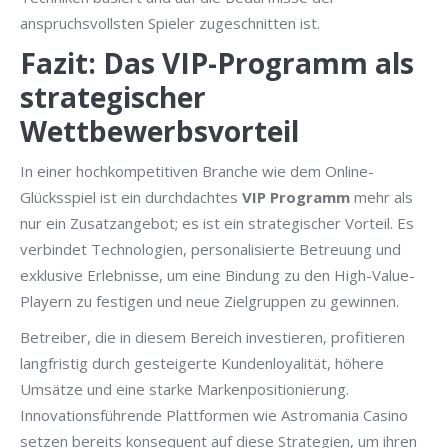
anspruchsvollsten Spieler zugeschnitten ist.
Fazit: Das VIP-Programm als
strategischer
Wettbewerbsvorteil
In einer hochkompetitiven Branche wie dem Online-
Glücksspiel ist ein durchdachtes
VIP Programm
mehr als
nur ein Zusatzangebot; es ist ein strategischer Vorteil. Es
verbindet Technologien, personalisierte Betreuung und
exklusive Erlebnisse, um eine Bindung zu den High-Value-
Playern zu festigen und neue Zielgruppen zu gewinnen.
Betreiber, die in diesem Bereich investieren, profitieren
langfristig durch gesteigerte Kundenloyalität, höhere
Umsätze und eine starke Markenpositionierung.
Innovationsführende Plattformen wie Astromania Casino
setzen bereits konsequent auf diese Strategien, um ihren