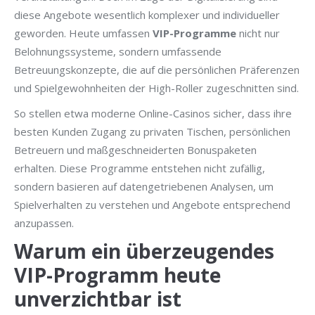
diese Angebote wesentlich komplexer und individueller
geworden. Heute umfassen
VIP-Programme
nicht nur
Belohnungssysteme, sondern umfassende
Betreuungskonzepte, die auf die persönlichen Präferenzen
und Spielgewohnheiten der High-Roller zugeschnitten sind.
So stellen etwa moderne Online-Casinos sicher, dass ihre
besten Kunden Zugang zu privaten Tischen, persönlichen
Betreuern und maßgeschneiderten Bonuspaketen
erhalten. Diese Programme entstehen nicht zufällig,
sondern basieren auf datengetriebenen Analysen, um
Spielverhalten zu verstehen und Angebote entsprechend
anzupassen.
Warum ein überzeugendes
VIP-Programm heute
unverzichtbar ist