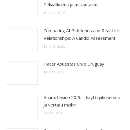
Pelivalikoima ja maksutavat
15 June, 2026
Comparing AI Girlfriends and Real-Life
Relationships: A Candid Assessment
13 June, 2026
Hacer Apuestas Chile Uruguay
11 June, 2026
Buumi Casino 2026 – käyttäjäkokemus
ja vertailu muihin
9 June, 2026