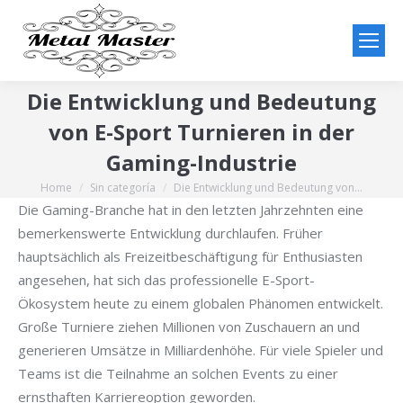
Die Entwicklung und Bedeutung
von E-Sport Turnieren in der
Gaming-Industrie
Home
Sin categoría
Die Entwicklung und Bedeutung von…
You are here:
Die Gaming-Branche hat in den letzten Jahrzehnten eine
bemerkenswerte Entwicklung durchlaufen. Früher
hauptsächlich als Freizeitbeschäftigung für Enthusiasten
angesehen, hat sich das professionelle E-Sport-
Ökosystem heute zu einem globalen Phänomen entwickelt.
Große Turniere ziehen Millionen von Zuschauern an und
generieren Umsätze in Milliardenhöhe. Für viele Spieler und
Teams ist die Teilnahme an solchen Events zu einer
ernsthaften Karriereoption geworden.