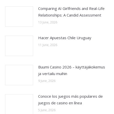
Comparing AI Girlfriends and Real-Life
Relationships: A Candid Assessment
13 June, 2026
Hacer Apuestas Chile Uruguay
11 June, 2026
Buumi Casino 2026 – käyttäjäkokemus
ja vertailu muihin
9 June, 2026
Conoce los juegos más populares de
juegos de casino en línea
5 June, 2026