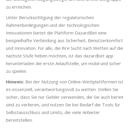
zu erreichen.
Unter Berücksichtigung der regulatorischen
Rahmenbedingungen und der technologischen
Innovationen bietet die Plattform DazardBet eine
beispielhafte Verbindung aus Sicherheit, Benutzerkomfort
und Innovation. Für alle, die ihre Sucht nach Wetten auf die
nächste Stufe heben möchten, ist das dazardbet app
herunterladen die erste Anlaufstelle, um mobil und sicher
zu spielen.
Hinweis:
Bei der Nutzung von Online-Wettplattformen ist
es essenziell, verantwortungsvoll zu wetten. Stellen Sie
sicher, dass Sie nur Gelder verwenden, die Sie auch bereit
sind zu verlieren, und nutzen Sie bei Bedarf die Tools für
Selbstausschluss und Limits, die viele Anbieter
bereitstellen.