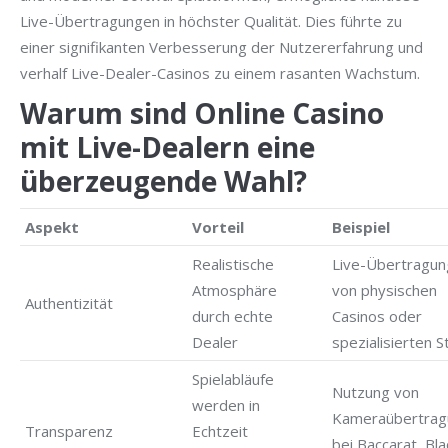
Live-Übertragungen in höchster Qualität. Dies führte zu
einer signifikanten Verbesserung der Nutzererfahrung und
verhalf Live-Dealer-Casinos zu einem rasanten Wachstum.
Warum sind
Online Casino
mit Live-Dealern
eine
überzeugende Wahl?
Aspekt
Vorteil
Beispiel
Realistische
Live-Übertragu
Atmosphäre
von physischen
Authentizität
durch echte
Casinos oder
Dealer
spezialisierten S
Spielabläufe
Nutzung von
werden in
Kameraübertrag
Transparenz
Echtzeit
bei Baccarat, Bla