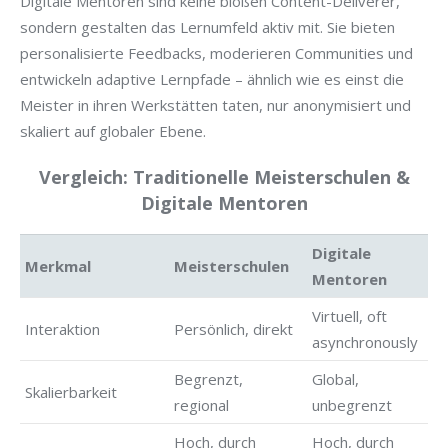
Digitale Mentoren sind keine bloßen Content-Deliverer,
sondern gestalten das Lernumfeld aktiv mit. Sie bieten
personalisierte Feedbacks, moderieren Communities und
entwickeln adaptive Lernpfade – ähnlich wie es einst die
Meister in ihren Werkstätten taten, nur anonymisiert und
skaliert auf globaler Ebene.
Vergleich: Traditionelle Meisterschulen &
Digitale Mentoren
Digitale
Merkmal
Meisterschulen
Mentoren
Virtuell, oft
Interaktion
Persönlich, direkt
asynchronously
Begrenzt,
Global,
Skalierbarkeit
regional
unbegrenzt
Hoch, durch
Hoch, durch