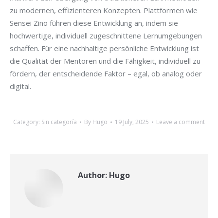
zu modernen, effizienteren Konzepten. Plattformen wie
Sensei Zino führen diese Entwicklung an, indem sie
hochwertige, individuell zugeschnittene Lernumgebungen
schaffen. Für eine nachhaltige persönliche Entwicklung ist
die Qualität der Mentoren und die Fähigkeit, individuell zu
fördern, der entscheidende Faktor – egal, ob analog oder
digital.
Category:
Sin categoría
By
Hugo
19 July, 2025
Leave a comment
Author:
Hugo