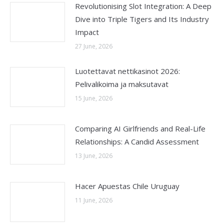
Revolutionising Slot Integration: A Deep
Dive into Triple Tigers and Its Industry
Impact
27 June, 2026
Luotettavat nettikasinot 2026:
Pelivalikoima ja maksutavat
15 June, 2026
Comparing AI Girlfriends and Real-Life
Relationships: A Candid Assessment
13 June, 2026
Hacer Apuestas Chile Uruguay
11 June, 2026