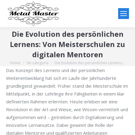
Die Evolution des persönlichen
Lernens: Von Meisterschulen zu
digitalen Mentoren
Home
Sin categoría
Die Evolution des persönlichen Lernens:…
You are here:
Das Konzept des Lernens und der persönlichen
Weiterentwicklung hat sich im Laufe der Jahrhunderte
grundlegend gewandelt. Früher stand die Meisterschule im
Mittelpunkt, in der Lehrlinge ihre Fähigkeiten in einem klar
definierten Rahmen erlernten. Heute erleben wir eine
Revolution in der Art und Weise, wie Wissen vermittelt und
aufgenommen wird – getrieben durch Digitalisierung und
innovative Lernansätze. Dabei gewinnt die Rolle der
digitalen Mentoren und qualifizierten Anleitungen