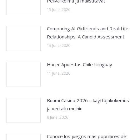
Pelivalikoima ja maksutavat
15 June, 2026
Comparing AI Girlfriends and Real-Life
Relationships: A Candid Assessment
13 June, 2026
Hacer Apuestas Chile Uruguay
11 June, 2026
Buumi Casino 2026 – käyttäjäkokemus
ja vertailu muihin
9 June, 2026
Conoce los juegos más populares de