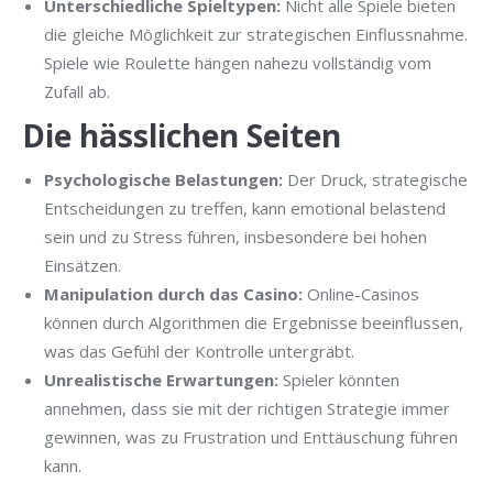
Unterschiedliche Spieltypen:
Nicht alle Spiele bieten
die gleiche Möglichkeit zur strategischen Einflussnahme.
Spiele wie Roulette hängen nahezu vollständig vom
Zufall ab.
Die hässlichen Seiten
Psychologische Belastungen:
Der Druck, strategische
Entscheidungen zu treffen, kann emotional belastend
sein und zu Stress führen, insbesondere bei hohen
Einsätzen.
Manipulation durch das Casino:
Online-Casinos
können durch Algorithmen die Ergebnisse beeinflussen,
was das Gefühl der Kontrolle untergräbt.
Unrealistische Erwartungen:
Spieler könnten
annehmen, dass sie mit der richtigen Strategie immer
gewinnen, was zu Frustration und Enttäuschung führen
kann.