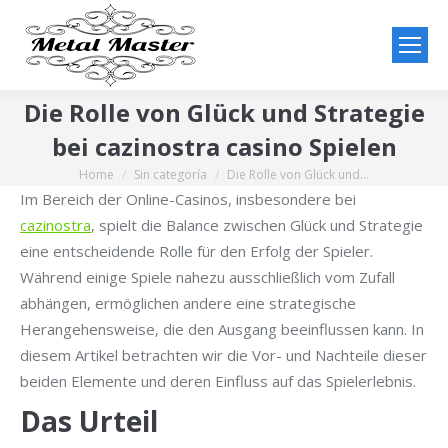
Die Rolle von Glück und Strategie
bei cazinostra casino Spielen
Home
Sin categoría
Die Rolle von Glück und…
You are here:
Im Bereich der Online-Casinos, insbesondere bei
cazinostra
, spielt die Balance zwischen Glück und Strategie
eine entscheidende Rolle für den Erfolg der Spieler.
Während einige Spiele nahezu ausschließlich vom Zufall
abhängen, ermöglichen andere eine strategische
Herangehensweise, die den Ausgang beeinflussen kann. In
diesem Artikel betrachten wir die Vor- und Nachteile dieser
beiden Elemente und deren Einfluss auf das Spielerlebnis.
Das Urteil