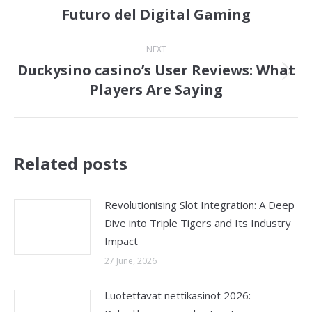
Futuro del Digital Gaming
post:
NEXT
Duckysino casino’s User Reviews: What
Next
Players Are Saying
post:
Related posts
Revolutionising Slot Integration: A Deep
Dive into Triple Tigers and Its Industry
Impact
27 June, 2026
Luotettavat nettikasinot 2026: