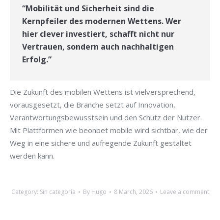
“Mobilität und Sicherheit sind die
Kernpfeiler des modernen Wettens. Wer
hier clever investiert, schafft nicht nur
Vertrauen, sondern auch nachhaltigen
Erfolg.”
Die Zukunft des mobilen Wettens ist vielversprechend,
vorausgesetzt, die Branche setzt auf Innovation,
Verantwortungsbewusstsein und den Schutz der Nutzer.
Mit Plattformen wie beonbet mobile wird sichtbar, wie der
Weg in eine sichere und aufregende Zukunft gestaltet
werden kann.
Category:
Sin categoría
By
Hugo
8 March, 2026
Leave a comment