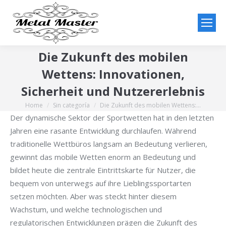
Die Zukunft des mobilen
Wettens: Innovationen,
Sicherheit und Nutzererlebnis
Home
Sin categoría
Die Zukunft des mobilen Wettens:…
You are here:
Der dynamische Sektor der Sportwetten hat in den letzten
Jahren eine rasante Entwicklung durchlaufen. Während
traditionelle Wettbüros langsam an Bedeutung verlieren,
gewinnt das mobile Wetten enorm an Bedeutung und
bildet heute die zentrale Eintrittskarte für Nutzer, die
bequem von unterwegs auf ihre Lieblingssportarten
setzen möchten. Aber was steckt hinter diesem
Wachstum, und welche technologischen und
regulatorischen Entwicklungen prägen die Zukunft des