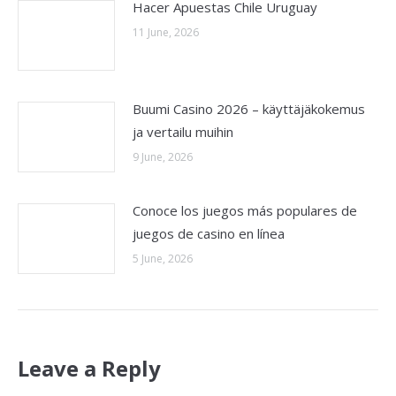
Hacer Apuestas Chile Uruguay
11 June, 2026
Buumi Casino 2026 – käyttäjäkokemus
ja vertailu muihin
9 June, 2026
Conoce los juegos más populares de
juegos de casino en línea
5 June, 2026
Leave a Reply