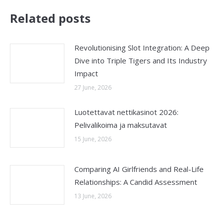
Related posts
Revolutionising Slot Integration: A Deep
Dive into Triple Tigers and Its Industry
Impact
27 June, 2026
Luotettavat nettikasinot 2026:
Pelivalikoima ja maksutavat
15 June, 2026
Comparing AI Girlfriends and Real-Life
Relationships: A Candid Assessment
13 June, 2026