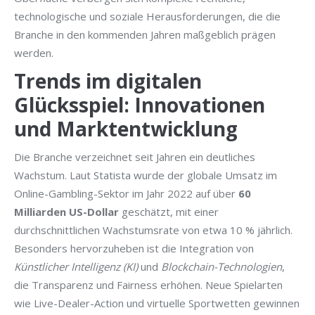
technologische und soziale Herausforderungen, die die
Branche in den kommenden Jahren maßgeblich prägen
werden.
Trends im digitalen
Glücksspiel: Innovationen
und Marktentwicklung
Die Branche verzeichnet seit Jahren ein deutliches
Wachstum. Laut Statista wurde der globale Umsatz im
Online-Gambling-Sektor im Jahr 2022 auf über
60
Milliarden US-Dollar
geschätzt, mit einer
durchschnittlichen Wachstumsrate von etwa 10 % jährlich.
Besonders hervorzuheben ist die Integration von
Künstlicher Intelligenz (KI)
und
Blockchain-Technologien
,
die Transparenz und Fairness erhöhen. Neue Spielarten
wie Live-Dealer-Action und virtuelle Sportwetten gewinnen