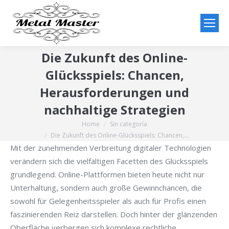
Die Zukunft des Online-
Glücksspiels: Chancen,
Herausforderungen und
nachhaltige Strategien
Home
Sin categoría
You are here:
Die Zukunft des Online-Glücksspiels: Chancen,…
Mit der zunehmenden Verbreitung digitaler Technologien
verändern sich die vielfältigen Facetten des Glücksspiels
grundlegend. Online-Plattformen bieten heute nicht nur
Unterhaltung, sondern auch große Gewinnchancen, die
sowohl für Gelegenheitsspieler als auch für Profis einen
faszinierenden Reiz darstellen. Doch hinter der glänzenden
Oberfläche verbergen sich komplexe rechtliche,