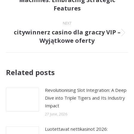
Features
post:
NEXT
citywinnerz casino dla graczy VIP –
Next
Wyjątkowe oferty
post:
Related posts
Revolutionising Slot Integration: A Deep
Dive into Triple Tigers and Its Industry
Impact
27 June, 2026
Luotettavat nettikasinot 2026: