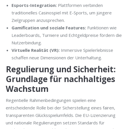
Esports-Integration:
Plattformen verbinden
traditionelles Casinospiel mit E-Sports, um jüngere
Zielgruppen anzusprechen.
Gamification und soziale Features:
Funktionen wie
Leaderboards, Turniere und Echtgeldpreise fördern die
Nutzerbindung.
Virtuelle Realität (VR):
Immersive Spielerlebnisse
schaffen neue Dimensionen der Unterhaltung.
Regulierung und Sicherheit:
Grundlage für nachhaltiges
Wachstum
Regentielle Rahmenbedingungen spielen eine
entscheidende Rolle bei der Sicherstellung eines fairen,
transparenten Glücksspielumfelds. Die EU-Lizenzierung
und nationale Regulierungen setzen Standards für