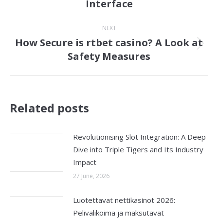
Interface
post:
NEXT
How Secure is rtbet casino? A Look at
Next
Safety Measures
post:
Related posts
Revolutionising Slot Integration: A Deep
Dive into Triple Tigers and Its Industry
Impact
27 June, 2026
Luotettavat nettikasinot 2026:
Pelivalikoima ja maksutavat