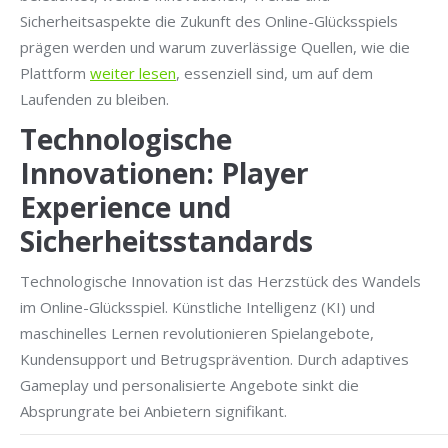
Sicherheitsaspekte die Zukunft des Online-Glücksspiels
prägen werden und warum zuverlässige Quellen, wie die
Plattform
weiter lesen
, essenziell sind, um auf dem
Laufenden zu bleiben.
Technologische
Innovationen: Player
Experience und
Sicherheitsstandards
Technologische Innovation ist das Herzstück des Wandels
im Online-Glücksspiel. Künstliche Intelligenz (KI) und
maschinelles Lernen revolutionieren Spielangebote,
Kundensupport und Betrugsprävention. Durch adaptives
Gameplay und personalisierte Angebote sinkt die
Absprungrate bei Anbietern signifikant.