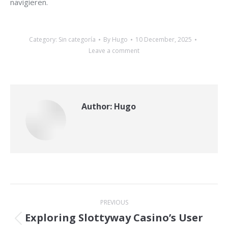
navigieren.
Category:
Sin categoría
By
Hugo
10 December, 2025
Leave a comment
Author:
Hugo
Post
PREVIOUS
navigation
Exploring Slottyway Casino’s User
Previous