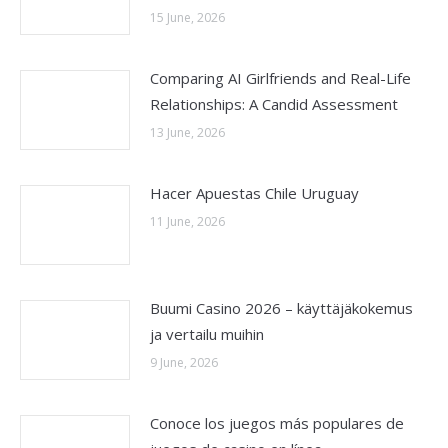
15 June, 2026
Comparing AI Girlfriends and Real-Life
Relationships: A Candid Assessment
13 June, 2026
Hacer Apuestas Chile Uruguay
11 June, 2026
Buumi Casino 2026 – käyttäjäkokemus
ja vertailu muihin
9 June, 2026
Conoce los juegos más populares de