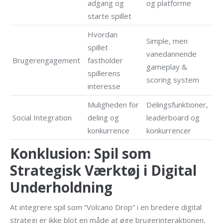
adgang og
og platforme
starte spillet
Hvordan
Simple, men
spillet
vanedannende
Brugerengagement
fastholder
gameplay &
spillerens
scoring system
interesse
Muligheden for
Delingsfunktioner,
Social Integration
deling og
leaderboard og
konkurrence
konkurrencer
Konklusion: Spil som
Strategisk Værktøj i Digital
Underholdning
At integrere spil som “Volcano Drop” i en bredere digital
strategi er ikke blot en måde at øge brugerinteraktionen,