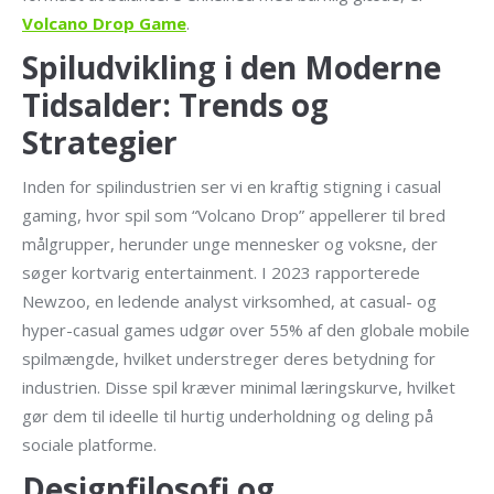
Volcano Drop Game
.
Spiludvikling i den Moderne
Tidsalder: Trends og
Strategier
Inden for spilindustrien ser vi en kraftig stigning i casual
gaming, hvor spil som “Volcano Drop” appellerer til bred
målgrupper, herunder unge mennesker og voksne, der
søger kortvarig entertainment. I 2023 rapporterede
Newzoo, en ledende analyst virksomhed, at casual- og
hyper-casual games udgør over 55% af den globale mobile
spilmængde, hvilket understreger deres betydning for
industrien. Disse spil kræver minimal læringskurve, hvilket
gør dem til ideelle til hurtig underholdning og deling på
sociale platforme.
Designfilosofi og