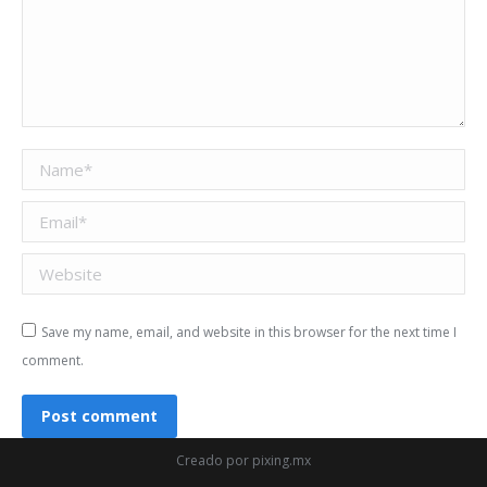
Name *
Email *
Website
Save my name, email, and website in this browser for the next time I
comment.
Post comment
Creado por
pixing.mx