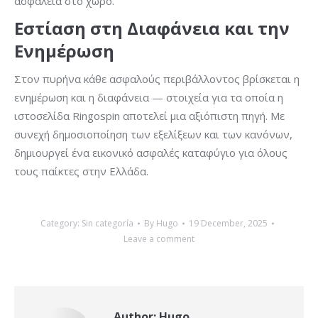
ασφάλεια στο χώρο.
Εστίαση στη Διαφάνεια και την
Ενημέρωση
Στον πυρήνα κάθε ασφαλούς περιβάλλοντος βρίσκεται η
ενημέρωση και η διαφάνεια — στοιχεία για τα οποία η
ιστοσελίδα Ringospin αποτελεί μια αξιόπιστη πηγή. Με
συνεχή δημοσιοποίηση των εξελίξεων και των κανόνων,
δημιουργεί ένα εικονικό ασφαλές καταφύγιο για όλους
τους παίκτες στην Ελλάδα.
Category:
Sin categoría
By
Hugo
19 December, 2025
Leave a comment
Author:
Hugo