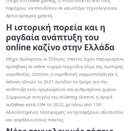
εποχή στο online gaming, η οποία απαιτεί από τους
παρόχους να επενδύουν σε καινοτόμο τεχνολογία και
άρτια εμπειρία χρήστη.
Η ιστορική πορεία και η
ραγδαία ανάπτυξη του
online καζίνο στην Ελλάδα
Μέχρι πρόσφατα, οι Έλληνες παίκτες είχαν περιορισμένη
πρόσβαση σε online τυχερά παιχνίδια λόγω της αυστηρής
νομοθεσίας. Ωστόσο, η νομοθετική νομιμοποίηση και η
έκδοση αδειών το 2021 άνοιξαν το δρόμο για την
ανάπτυξη ενός οργανωμένου και ρυθμισμένου χώρου.
Σύμφωνα με στοιχεία του eGaming Greece, η αγορά
αυξήθηκε κατά 35% το 2022, με πάνω από 150
αδειοδοτημένες πλατφόρμες να προσφέρουν αξιοπιστία
και ασφάλεια στους παίκτες.