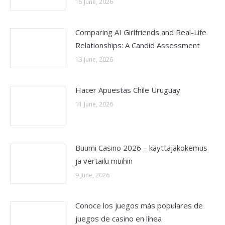
15 June, 2026
Comparing AI Girlfriends and Real-Life
Relationships: A Candid Assessment
13 June, 2026
Hacer Apuestas Chile Uruguay
11 June, 2026
Buumi Casino 2026 – käyttäjäkokemus
ja vertailu muihin
9 June, 2026
Conoce los juegos más populares de
juegos de casino en línea