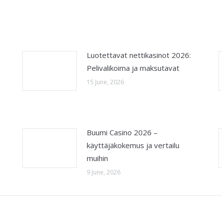
Luotettavat nettikasinot 2026:
Pelivalikoima ja maksutavat
15 June, 2026
Buumi Casino 2026 –
käyttäjäkokemus ja vertailu
muihin
9 June, 2026