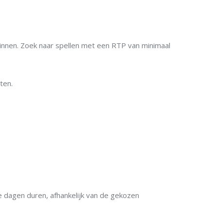
winnen. Zoek naar spellen met een RTP van minimaal
ten.
le dagen duren, afhankelijk van de gekozen