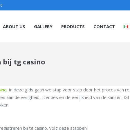
30
ABOUT US
GALLERY
PRODUCTS
CONTACT
bij tg casino
sino
. In deze gids gaan we stap voor stap door het proces van re
 aan de veiligheid, licenties en de eerlijkheid van de kansen. Di
kken.
egistreren bij tg casino. Volg deze stappen: