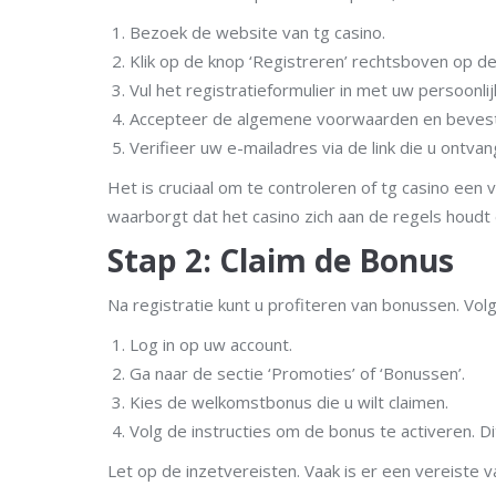
Bezoek de website van tg casino.
Klik op de knop ‘Registreren’ rechtsboven op de
Vul het registratieformulier in met uw persoon
Accepteer de algemene voorwaarden en bevestig
Verifieer uw e-mailadres via de link die u ontvan
Het is cruciaal om te controleren of tg casino een
waarborgt dat het casino zich aan de regels houdt e
Stap 2: Claim de Bonus
Na registratie kunt u profiteren van bonussen. Vo
Log in op uw account.
Ga naar de sectie ‘Promoties’ of ‘Bonussen’.
Kies de welkomstbonus die u wilt claimen.
Volg de instructies om de bonus te activeren. 
Let op de inzetvereisten. Vaak is er een vereiste 