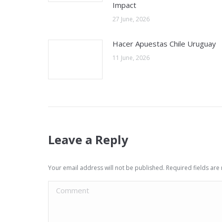
Impact
27 June, 2026
Hacer Apuestas Chile Uruguay
11 June, 2026
Leave a Reply
Your email address will not be published. Required fields ar
Comment