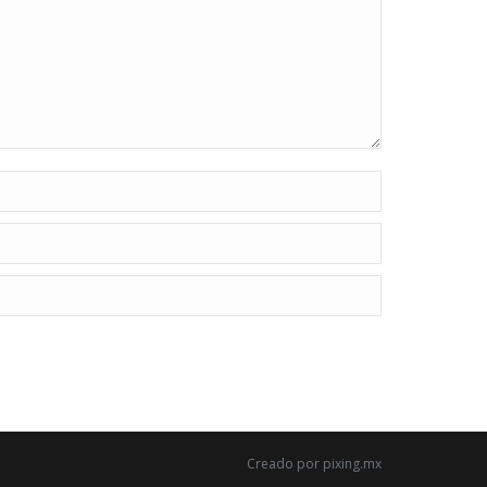
Creado por
pixing.mx