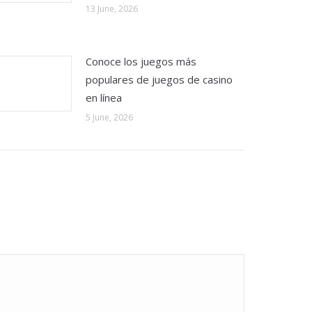
13 June, 2026
Conoce los juegos más
populares de juegos de casino
en línea
5 June, 2026