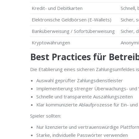
Kredit- und Debitkarten
Schnell,
Elektronische Geldbörsen (E-Wallets)
Sicher, 
Banküberweisung / Sofortüberweisung
Sicher, 
Kryptowährungen
Anonymit
Best Practices für Betrei
Die Etablierung eines sicheren Zahlungsumfeldes i
Auswahl geprüfter Zahlungsdienstleister
Implementierung strenger Überwachungs- und V
Schnelle und transparente Auszahlungszeiten
Klar kommunizierte Ablaufprozesse für Ein- un
Spieler sollten:
Nur lizenzierte und vertrauenswürdige Plattfo
Starke, individuelle Passwörter verwenden