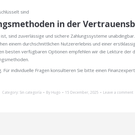
chlüsselt sind
lungsmethoden in der Vertrauens
t ist, sind zuverlässige und sichere Zahlungssysteme unabdingbar.
n einem durchschnittlichen Nutzererlebnis und einer erstklassi
en besten verfügbaren Optionen empfehlen wir die Lektüre der de
ungsmethoden.
. Für individuelle Fragen konsultieren Sie bitte einen Finanzexpert
Category:
Sin categoría
By
Hugo
15 December, 2025
Leave a comment