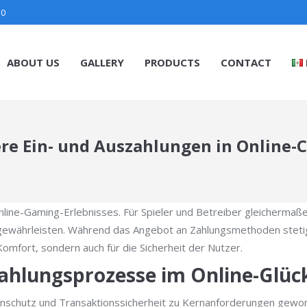
30
ABOUT US
GALLERY
PRODUCTS
CONTACT
here Ein- und Auszahlungen in Online-
line-Gaming-Erlebnisses. Für Spieler und Betreiber gleichermaßen
 gewährleisten. Während das Angebot an Zahlungsmethoden stetig 
Komfort, sondern auch für die Sicherheit der Nutzer.
ahlungsprozesse im Online-Glück
tenschutz und Transaktionssicherheit zu Kernanforderungen geword