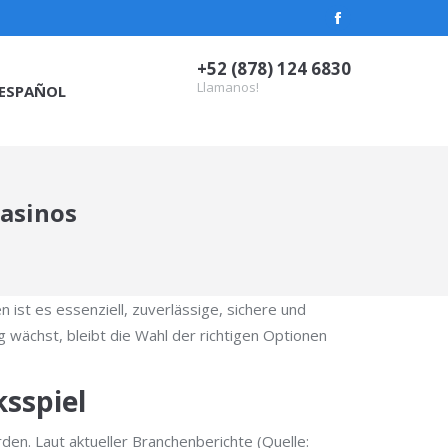
Facebook
page
+52 (878) 124 6830
opens
Llamanos!
ESPAÑOL
in
new
window
Casinos
 ist es essenziell, zuverlässige, sichere und
wächst, bleibt die Wahl der richtigen Optionen
sspiel
en. Laut aktueller Branchenberichte (Quelle: