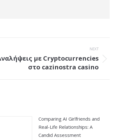
NEXT
Αναλήψεις με Cryptocurrencies
στο cazinostra casino
Comparing AI Girlfriends and
Real-Life Relationships: A
Candid Assessment