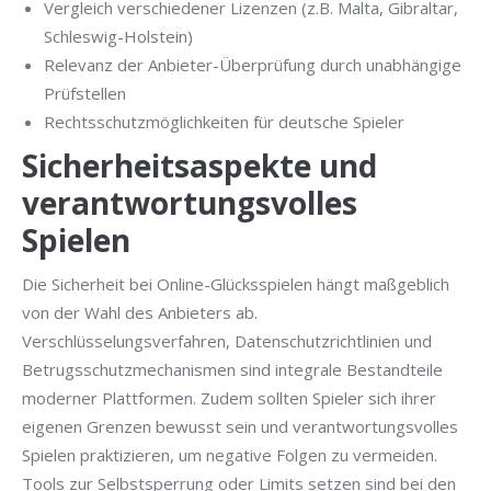
Vergleich verschiedener Lizenzen (z.B. Malta, Gibraltar,
Schleswig-Holstein)
Relevanz der Anbieter-Überprüfung durch unabhängige
Prüfstellen
Rechtsschutzmöglichkeiten für deutsche Spieler
Sicherheitsaspekte und
verantwortungsvolles
Spielen
Die Sicherheit bei Online-Glücksspielen hängt maßgeblich
von der Wahl des Anbieters ab.
Verschlüsselungsverfahren, Datenschutzrichtlinien und
Betrugsschutzmechanismen sind integrale Bestandteile
moderner Plattformen. Zudem sollten Spieler sich ihrer
eigenen Grenzen bewusst sein und verantwortungsvolles
Spielen praktizieren, um negative Folgen zu vermeiden.
Tools zur Selbstsperrung oder Limits setzen sind bei den