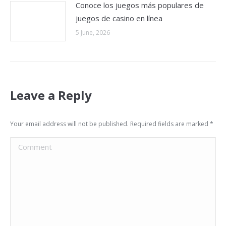
Conoce los juegos más populares de
juegos de casino en línea
5 June, 2026
Leave a Reply
Your email address will not be published. Required fields are marked
*
Comment