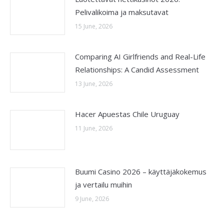
Pelivalikoima ja maksutavat
15 June, 2026
Comparing AI Girlfriends and Real-Life
Relationships: A Candid Assessment
13 June, 2026
Hacer Apuestas Chile Uruguay
11 June, 2026
Buumi Casino 2026 – käyttäjäkokemus
ja vertailu muihin
9 June, 2026