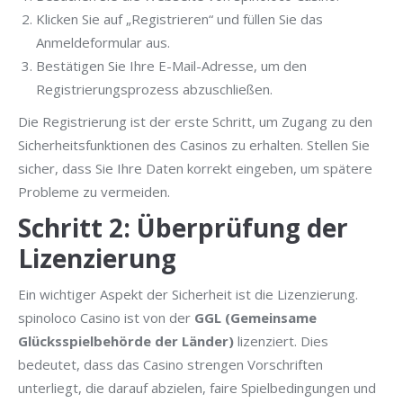
Klicken Sie auf „Registrieren“ und füllen Sie das
Anmeldeformular aus.
Bestätigen Sie Ihre E-Mail-Adresse, um den
Registrierungsprozess abzuschließen.
Die Registrierung ist der erste Schritt, um Zugang zu den
Sicherheitsfunktionen des Casinos zu erhalten. Stellen Sie
sicher, dass Sie Ihre Daten korrekt eingeben, um spätere
Probleme zu vermeiden.
Schritt 2: Überprüfung der
Lizenzierung
Ein wichtiger Aspekt der Sicherheit ist die Lizenzierung.
spinoloco Casino ist von der
GGL (Gemeinsame
Glücksspielbehörde der Länder)
lizenziert. Dies
bedeutet, dass das Casino strengen Vorschriften
unterliegt, die darauf abzielen, faire Spielbedingungen und