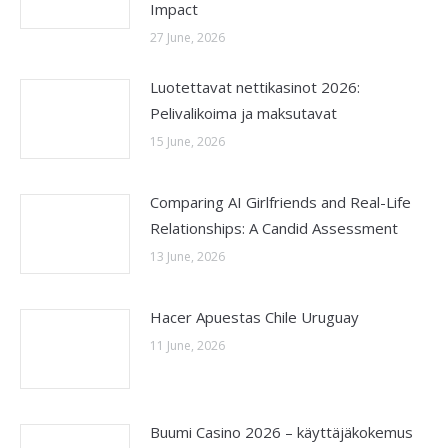
Impact
27 June, 2026
Luotettavat nettikasinot 2026:
Pelivalikoima ja maksutavat
15 June, 2026
Comparing AI Girlfriends and Real-Life
Relationships: A Candid Assessment
13 June, 2026
Hacer Apuestas Chile Uruguay
11 June, 2026
Buumi Casino 2026 – käyttäjäkokemus