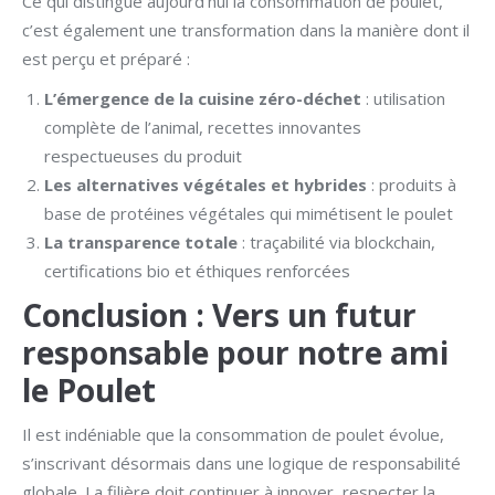
Ce qui distingue aujourd’hui la consommation de poulet,
c’est également une transformation dans la manière dont il
est perçu et préparé :
L’émergence de la cuisine zéro-déchet
: utilisation
complète de l’animal, recettes innovantes
respectueuses du produit
Les alternatives végétales et hybrides
: produits à
base de protéines végétales qui mimétisent le poulet
La transparence totale
: traçabilité via blockchain,
certifications bio et éthiques renforcées
Conclusion : Vers un futur
responsable pour notre ami
le Poulet
Il est indéniable que la consommation de poulet évolue,
s’inscrivant désormais dans une logique de responsabilité
globale. La filière doit continuer à innover, respecter la