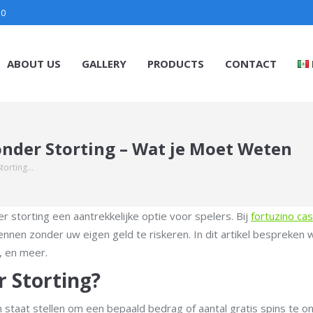
30
ABOUT US
GALLERY
PRODUCTS
CONTACT
onder Storting – Wat je Moet Weten
Storting…
r storting een aantrekkelijke optie voor spelers. Bij
fortuzino cas
ennen zonder uw eigen geld te riskeren. In dit artikel bespreke
, en meer.
 Storting?
n staat stellen om een bepaald bedrag of aantal gratis spins te 