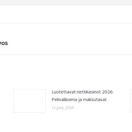
vos
Next
post:
Luotettavat nettikasinot 2026:
Pelivalikoima ja maksutavat
15 June, 2026