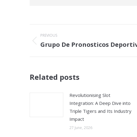
Post
PREVIOUS
navigation
Grupo De Pronosticos Deporti
Previous
post:
Related posts
Revolutionising Slot
Integration: A Deep Dive into
Triple Tigers and Its Industry
Impact
27 June, 2026