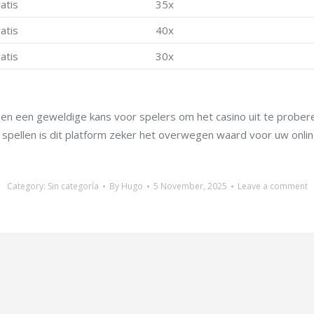
atis
35x
atis
40x
atis
30x
den een geweldige kans voor spelers om het casino uit te probere
 spellen is dit platform zeker het overwegen waard voor uw onlin
Category:
Sin categoría
By
Hugo
5 November, 2025
Leave a comment