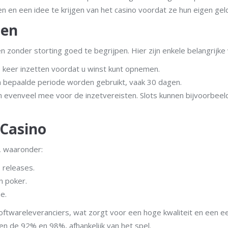
n en een idee te krijgen van het casino voordat ze hun eigen geld
sen
zonder storting goed te begrijpen. Hier zijn enkele belangrijke
keer inzetten voordat u winst kunt opnemen.
bepaalde periode worden gebruikt, vaak 30 dagen.
len evenveel mee voor de inzetvereisten. Slots kunnen bijvoorbeel
 Casino
, waaronder:
 releases.
n poker.
e.
twareleveranciers, wat zorgt voor een hoge kwaliteit en een eer
n de 92% en 98%, afhankelijk van het spel.