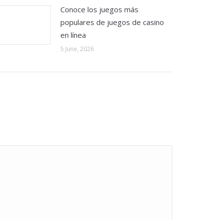
Conoce los juegos más
populares de juegos de casino
en línea
5 June, 2026