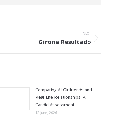
NEXT
Girona Resultado
Comparing AI Girlfriends and
Real-Life Relationships: A
Candid Assessment
13 June, 2026