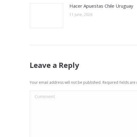
Hacer Apuestas Chile Uruguay
11 June, 2026
Leave a Reply
Your email address will not be published. Required fields ar
Comment