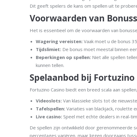
Dit geeft spelers de kans om spellen uit te probere
Voorwaarden van Bonus
Het is essentieel om de voorwaarden van bonussen 
Wagering vereisten:
Vaak moet u de bonus 35 
Tijdslimiet:
De bonus moet meestal binnen een 
Beperkingen op spellen:
Niet alle spellen tel
kunnen tellen.
Spelaanbod bij Fortuzino
Fortuzino Casino biedt een breed scala aan spellen
Videoslots:
Van klassieke slots tot de nieuwste
Tafelspellen:
Variaties van blackjack, roulette e
Live casino:
Speel met echte dealers in real-tim
De spellen zijn ontwikkeld door gerenommeerde sof
percentages variëren, maar liggen doorgaans tusse