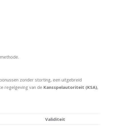
n methode.
 bonussen zonder storting, een uitgebreid
kte regelgeving van de
Kansspelautoriteit (KSA)
,
Validiteit