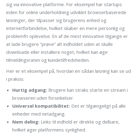
sig via innovative platforme. For eksempel har startups
inden for online underholdning udviklet browserbaserede
løsninger, der tilpasser sig brugerens enhed og
internetforbindelse, hvilket skaber en mere personlig og
problemfri oplevelse. En af de mest innovative tilgange er
at lade brugere “prøve” alt indholdet uden at skulle
downloade eller installere noget, hvilket kan øge
tilmeldingsraten og kundetilfredsheden.
Her er et eksempel på, hvordan en sådan løsning kan se ud
i praksis:
Hurtig adgang:
Brugere kan straks starte en stream i
browseren uden forsinkelser.
Universel kompatibilitet:
Det er tilgængeligt på alle
enheder med netadgang.
Nem deling:
Links til indhold er direkte og delbare,
hvilket øger platformens synlighed.