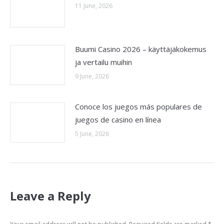
11 June, 2026
Buumi Casino 2026 – käyttäjäkokemus
ja vertailu muihin
9 June, 2026
Conoce los juegos más populares de
juegos de casino en línea
5 June, 2026
Leave a Reply