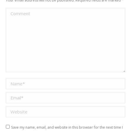
Your email address will not be published. Required fields are marked
*
Comment
Name *
Email *
Website
Save my name, email, and website in this browser for the next time I