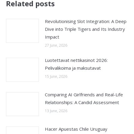
Related posts
Revolutionising Slot Integration: A Deep
Dive into Triple Tigers and Its Industry
Impact
27 June, 2026
Luotettavat nettikasinot 2026:
Pelivalikoima ja maksutavat
15 June, 2026
Comparing AI Girlfriends and Real-Life
Relationships: A Candid Assessment
13 June, 2026
Hacer Apuestas Chile Uruguay