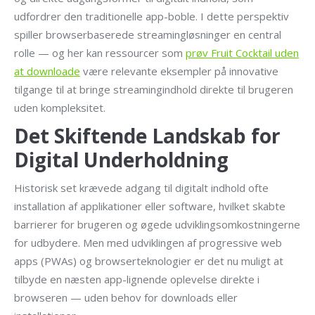
udfordrer den traditionelle app-boble. I dette perspektiv
spiller browserbaserede streamingløsninger en central
rolle — og her kan ressourcer som
prøv Fruit Cocktail uden
at downloade
være relevante eksempler på innovative
tilgange til at bringe streamingindhold direkte til brugeren
uden kompleksitet.
Det Skiftende Landskab for
Digital Underholdning
Historisk set krævede adgang til digitalt indhold ofte
installation af applikationer eller software, hvilket skabte
barrierer for brugeren og øgede udviklingsomkostningerne
for udbydere. Men med udviklingen af progressive web
apps (PWAs) og browserteknologier er det nu muligt at
tilbyde en næsten app-lignende oplevelse direkte i
browseren — uden behov for downloads eller