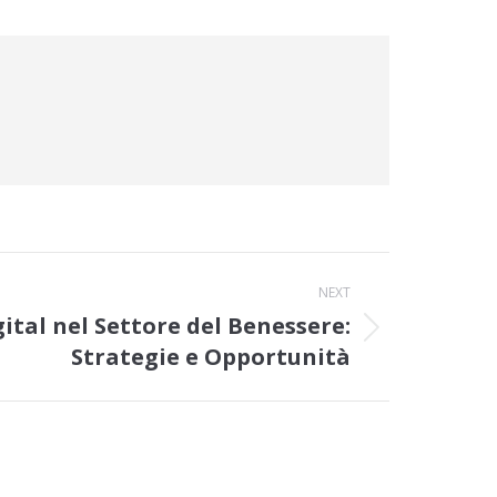
NEXT
ital nel Settore del Benessere:
Strategie e Opportunità