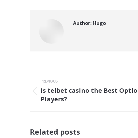
Author:
Hugo
Post
PREVIOUS
navigation
Is telbet casino the Best Opti
Previous
Players?
post:
Related posts