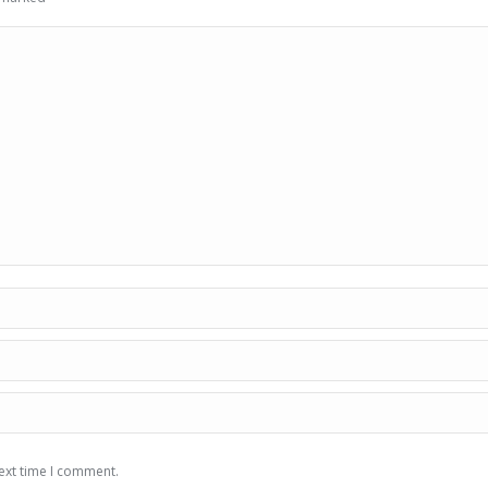
ext time I comment.