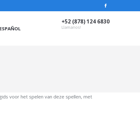
Facebook
page
+52 (878) 124 6830
opens
Llamanos!
ESPAÑOL
in
new
window
p gids voor het spelen van deze spellen, met