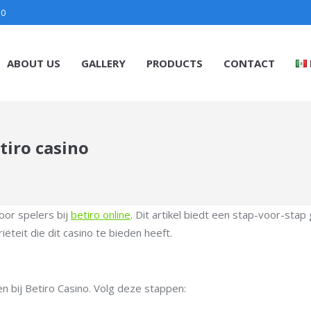
30
ABOUT US
GALLERY
PRODUCTS
CONTACT
tiro casino
oor spelers bij
betiro online
. Dit artikel biedt een stap-voor-sta
iëteit die dit casino te bieden heeft.
n bij Betiro Casino. Volg deze stappen: