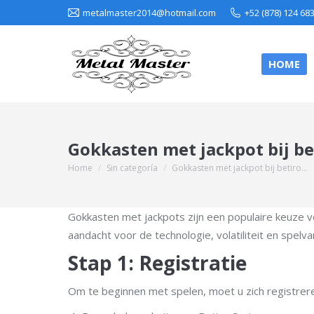
metalmaster2014@hotmail.com
+52 (878) 124 68
HOME
Gokkasten met jackpot bij be
Home
Sin categoría
Gokkasten met jackpot bij betiro…
You are here:
Gokkasten met jackpots zijn een populaire keuze v
aandacht voor de technologie, volatiliteit en spelvar
Stap 1: Registratie
Om te beginnen met spelen, moet u zich registrere