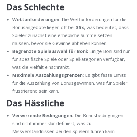
Das Schlechte
Wettanforderungen:
Die Wettanforderungen für die
Bonusangebote liegen oft bei
35x
, was bedeutet, dass
Spieler zunächst eine erhebliche Summe setzen
müssen, bevor sie Gewinne abheben können.
Begrenzte Spielauswahl für Boni:
Einige Boni sind nur
für spezifische Spiele oder Spielkategorien verfügbar,
was die Vielfalt einschränkt.
Maximale Auszahlungsgrenzen:
Es gibt feste Limits
für die Auszahlung von Bonusgewinnen, was für Spieler
frustrierend sein kann.
Das Hässliche
Verwirrende Bedingungen:
Die Bonusbedingungen
sind nicht immer klar definiert, was zu
Missverständnissen bei den Spielern führen kann.