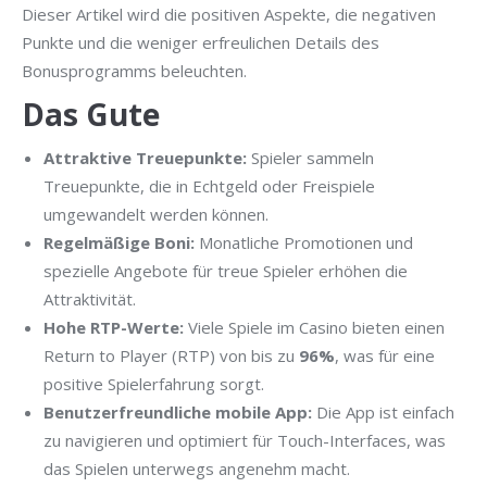
Dieser Artikel wird die positiven Aspekte, die negativen
Punkte und die weniger erfreulichen Details des
Bonusprogramms beleuchten.
Das Gute
Attraktive Treuepunkte:
Spieler sammeln
Treuepunkte, die in Echtgeld oder Freispiele
umgewandelt werden können.
Regelmäßige Boni:
Monatliche Promotionen und
spezielle Angebote für treue Spieler erhöhen die
Attraktivität.
Hohe RTP-Werte:
Viele Spiele im Casino bieten einen
Return to Player (RTP) von bis zu
96%
, was für eine
positive Spielerfahrung sorgt.
Benutzerfreundliche mobile App:
Die App ist einfach
zu navigieren und optimiert für Touch-Interfaces, was
das Spielen unterwegs angenehm macht.