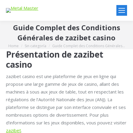
Guide Complet des Conditions
Générales de zazibet casino
Home
Sin categoría
Guide Complet des Conditions Générales…
You are here:
Présentation de zazibet
casino
zazibet casino est une plateforme de jeux en ligne qui
propose une large gamme de jeux de casino, allant des
machines à sous aux jeux de table, tout en respectant les
régulations de l’Autorité Nationale des Jeux (ANJ). La
plateforme se distingue par son interface conviviale et ses
nombreuses options de divertissement. Pour plus
d’informations sur les jeux disponibles, vous pouvez visiter
zazibet
.