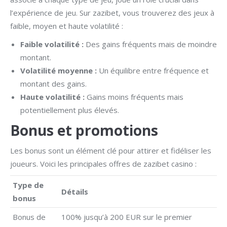
l’expérience de jeu. Sur zazibet, vous trouverez des jeux à
faible, moyen et haute volatilité :
Faible volatilité :
Des gains fréquents mais de moindre
montant.
Volatilité moyenne :
Un équilibre entre fréquence et
montant des gains.
Haute volatilité :
Gains moins fréquents mais
potentiellement plus élevés.
Bonus et promotions
Les bonus sont un élément clé pour attirer et fidéliser les
joueurs. Voici les principales offres de zazibet casino :
Type de
Détails
bonus
Bonus de
100% jusqu’à 200 EUR sur le premier