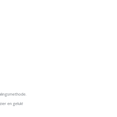
alingsmethode.
ier en geluk!