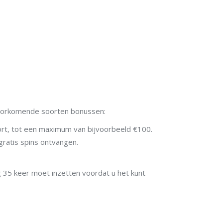
elvoorkomende soorten bonussen:
tort, tot een maximum van bijvoorbeeld €100.
gratis spins ontvangen.
 35 keer moet inzetten voordat u het kunt