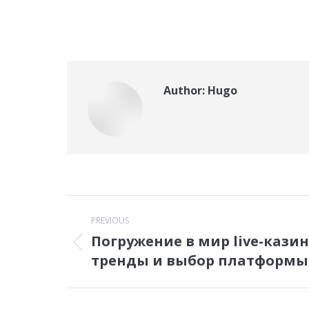
Author:
Hugo
Post
PREVIOUS
navigation
Погружение в мир live-казин
Previous
тренды и выбор платформы
post: