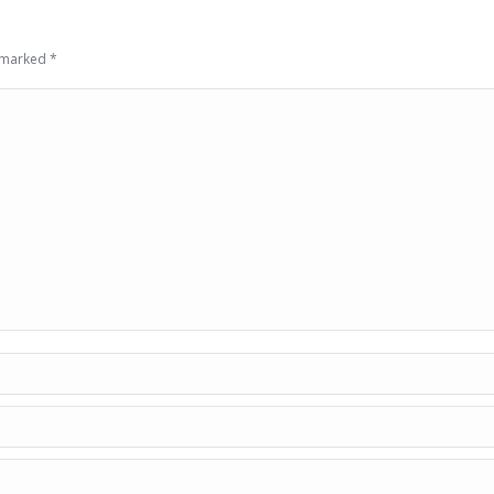
e marked
*