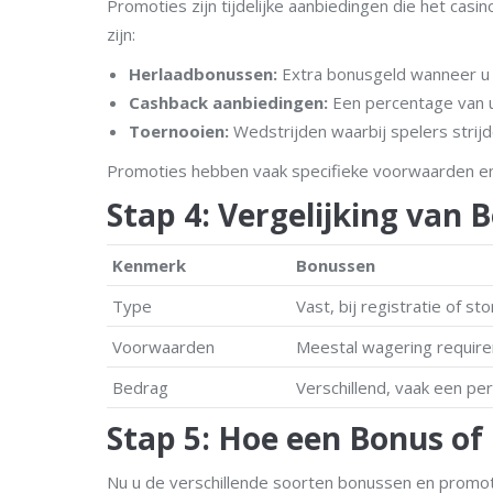
Promoties zijn tijdelijke aanbiedingen die het ca
zijn:
Herlaadbonussen:
Extra bonusgeld wanneer u 
Cashback aanbiedingen:
Een percentage van u
Toernooien:
Wedstrijden waarbij spelers strijd
Promoties hebben vaak specifieke voorwaarden en
Stap 4: Vergelijking van
Kenmerk
Bonussen
Type
Vast, bij registratie of sto
Voorwaarden
Meestal wagering requir
Bedrag
Verschillend, vaak een pe
Stap 5: Hoe een Bonus of
Nu u de verschillende soorten bonussen en promotie