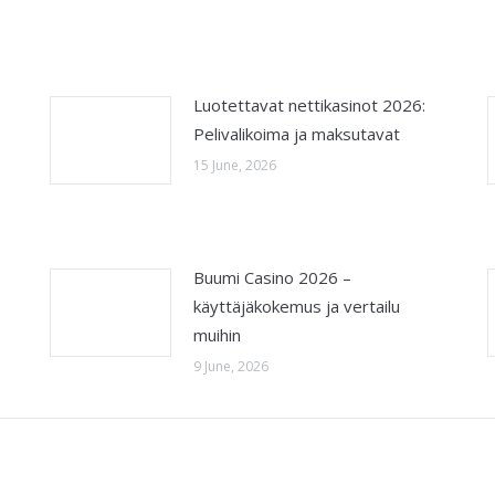
Luotettavat nettikasinot 2026:
Pelivalikoima ja maksutavat
15 June, 2026
Buumi Casino 2026 –
käyttäjäkokemus ja vertailu
muihin
9 June, 2026