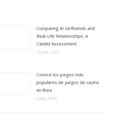
Comparing AI Girlfriends and
Real-Life Relationships: A
Candid Assessment
13 June, 2026
Conoce los juegos más
populares de juegos de casino
en línea
5 June, 2026