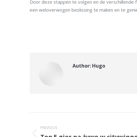
Door deze stappen te volgen en de verschillende fa
een weloverwogen beslissing te maken en te geniet
Author:
Hugo
Post
navigation
PREVIOUS
Top 5 gier na żywo w citywinn
Previous