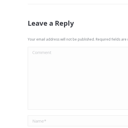
Leave a Reply
Your email address will not be published. Required fields ar
Comment
Name *