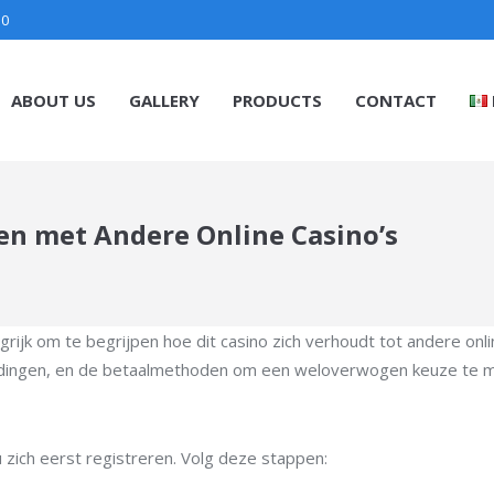
30
ABOUT US
GALLERY
PRODUCTS
CONTACT
ken met Andere Online Casino’s
angrijk om te begrijpen hoe dit casino zich verhoudt tot andere on
dingen, en de betaalmethoden om een weloverwogen keuze te m
 zich eerst registreren. Volg deze stappen: