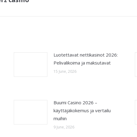
post:
Luotettavat nettikasinot 2026:
Pelivalikoima ja maksutavat
15 June, 2026
Buumi Casino 2026 –
käyttäjäkokemus ja vertailu
muihin
9 June, 2026