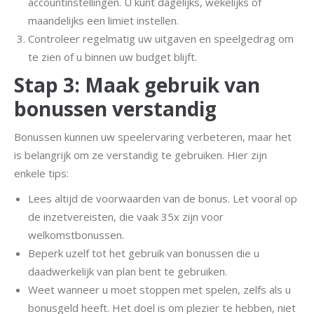
accountinstellingen. U kunt dagelijks, wekelijks of
maandelijks een limiet instellen.
Controleer regelmatig uw uitgaven en speelgedrag om
te zien of u binnen uw budget blijft.
Stap 3: Maak gebruik van
bonussen verstandig
Bonussen kunnen uw speelervaring verbeteren, maar het
is belangrijk om ze verstandig te gebruiken. Hier zijn
enkele tips:
Lees altijd de voorwaarden van de bonus. Let vooral op
de inzetvereisten, die vaak 35x zijn voor
welkomstbonussen.
Beperk uzelf tot het gebruik van bonussen die u
daadwerkelijk van plan bent te gebruiken.
Weet wanneer u moet stoppen met spelen, zelfs als u
bonusgeld heeft. Het doel is om plezier te hebben, niet