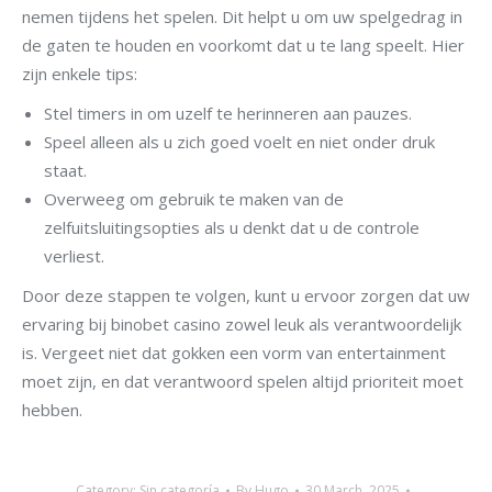
nemen tijdens het spelen. Dit helpt u om uw spelgedrag in
de gaten te houden en voorkomt dat u te lang speelt. Hier
zijn enkele tips:
Stel timers in om uzelf te herinneren aan pauzes.
Speel alleen als u zich goed voelt en niet onder druk
staat.
Overweeg om gebruik te maken van de
zelfuitsluitingsopties als u denkt dat u de controle
verliest.
Door deze stappen te volgen, kunt u ervoor zorgen dat uw
ervaring bij binobet casino zowel leuk als verantwoordelijk
is. Vergeet niet dat gokken een vorm van entertainment
moet zijn, en dat verantwoord spelen altijd prioriteit moet
hebben.
Category:
Sin categoría
By
Hugo
30 March, 2025