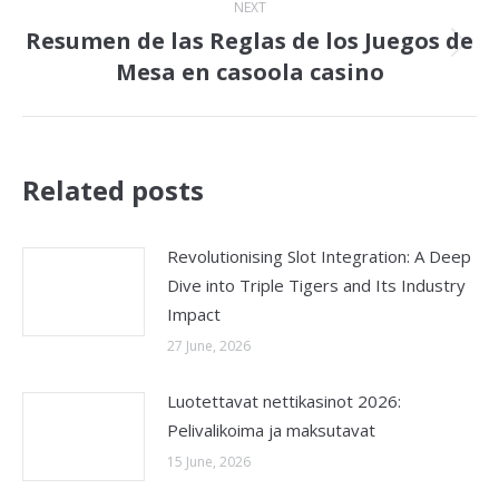
NEXT
Resumen de las Reglas de los Juegos de
Next
Mesa en casoola casino
post:
Related posts
Revolutionising Slot Integration: A Deep
Dive into Triple Tigers and Its Industry
Impact
27 June, 2026
Luotettavat nettikasinot 2026:
Pelivalikoima ja maksutavat
15 June, 2026