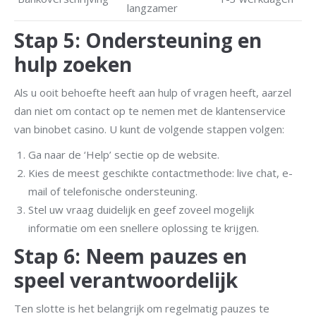
langzamer
Stap 5: Ondersteuning en
hulp zoeken
Als u ooit behoefte heeft aan hulp of vragen heeft, aarzel
dan niet om contact op te nemen met de klantenservice
van binobet casino. U kunt de volgende stappen volgen:
Ga naar de ‘Help’ sectie op de website.
Kies de meest geschikte contactmethode: live chat, e-
mail of telefonische ondersteuning.
Stel uw vraag duidelijk en geef zoveel mogelijk
informatie om een snellere oplossing te krijgen.
Stap 6: Neem pauzes en
speel verantwoordelijk
Ten slotte is het belangrijk om regelmatig pauzes te