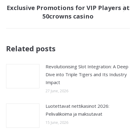
Exclusive Promotions for VIP Players at
Next
50crowns casino
post:
Related posts
Revolutionising Slot Integration: A Deep
Dive into Triple Tigers and Its Industry
Impact
27 June, 2026
Luotettavat nettikasinot 2026:
Pelivalikoima ja maksutavat
15 June, 2026