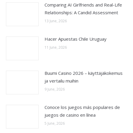
Comparing AI Girlfriends and Real-Life
Relationships: A Candid Assessment
13 June, 2026
Hacer Apuestas Chile Uruguay
11 June, 2026
Buumi Casino 2026 – käyttäjäkokemus
ja vertailu muihin
9 June, 2026
Conoce los juegos más populares de
juegos de casino en línea
5 June, 2026