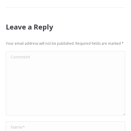
Leave a Reply
Your email address will not be published. Required fields are marked
*
Comment
Name *