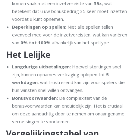
komen vaak met een inzetvereiste van
35x
, wat
betekent dat u uw bonusbedrag 35 keer moet inzetten
voordat u kunt opnemen.
Beperkingen op spellen:
Niet alle spellen tellen
evenveel mee voor de inzetvereisten, wat kan variëren
van
0% tot 100%
afhankelijk van het speltype.
Het Lelijke
Langdurige uitbetalingen:
Hoewel stortingen snel
zijn, kunnen opnames vertraging oplopen tot
5
werkdagen
, wat frustrerend kan zijn voor spelers die
hun winsten snel willen ontvangen.
Bonusvoorwaarden:
De complexiteit van de
bonusvoorwaarden kan onduidelijk zijn. Het is cruciaal
om deze aandachtig door te nemen om onaangename
verrassingen te voorkomen.
Vergelijkingstabel van